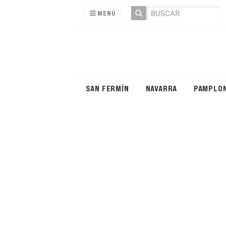
MENÚ
SAN FERMÍN
NAVARRA
PAMPLO