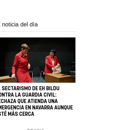
 noticia del día
L SECTARISMO DE EH BILDU
ONTRA LA GUARDIA CIVIL:
ECHAZA QUE ATIENDA UNA
MERGENCIA EN NAVARRA AUNQUE
STÉ MÁS CERCA