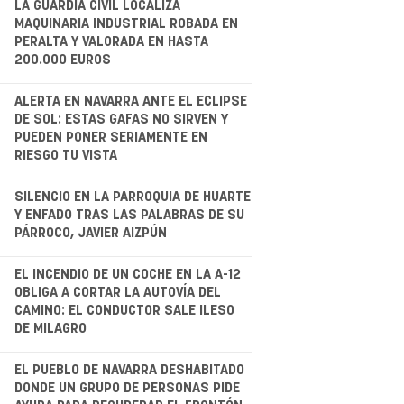
.
LA GUARDIA CIVIL LOCALIZA
MAQUINARIA INDUSTRIAL ROBADA EN
PERALTA Y VALORADA EN HASTA
200.000 EUROS
.
ALERTA EN NAVARRA ANTE EL ECLIPSE
DE SOL: ESTAS GAFAS NO SIRVEN Y
PUEDEN PONER SERIAMENTE EN
RIESGO TU VISTA
.
SILENCIO EN LA PARROQUIA DE HUARTE
Y ENFADO TRAS LAS PALABRAS DE SU
PÁRROCO, JAVIER AIZPÚN
.
EL INCENDIO DE UN COCHE EN LA A-12
OBLIGA A CORTAR LA AUTOVÍA DEL
CAMINO: EL CONDUCTOR SALE ILESO
DE MILAGRO
.
EL PUEBLO DE NAVARRA DESHABITADO
DONDE UN GRUPO DE PERSONAS PIDE