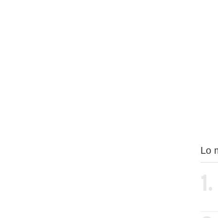
Lo 
1.