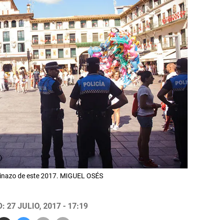
upinazo de este 2017. MIGUEL OSÉS
 27 JULIO, 2017 - 17:19