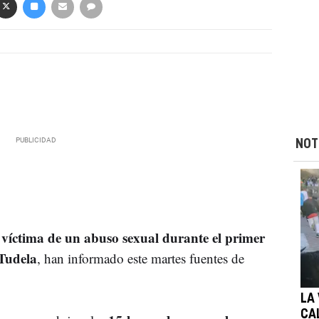
NOT
víctima de un abuso sexual durante el primer
o
 Tudela
, han informado este martes fuentes de
LA
CA