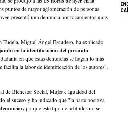
15 horas de ayer en la
ma, se produjo a las
EN
los puntos de mayor aglomeración de personas
CA
oven presentó una denuncia por tocamientos unas
l en Tudela, Miguel Ángel Escudero, ha explicado
jando en la identificación del presunto
iudadanía en que estas denuncias se hagan lo más
facilita la labor de identificación de los autores",
al de Bienestar Social, Mujer e Igualdad del
 el suceso y ha indicado que "la parte positiva
 denunciar,
porque este tipo de actitudes no se