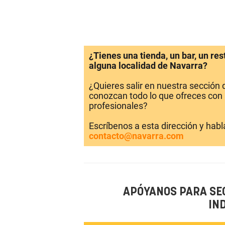
¿Tienes una tienda, un bar, un re
alguna localidad de Navarra?
¿Quieres salir en nuestra sección
conozcan todo lo que ofreces con 
profesionales?
Escríbenos a esta dirección y hab
contacto@navarra.com
APÓYANOS PARA SE
IN