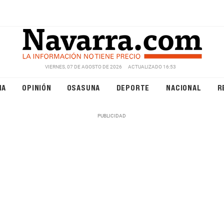
VIERNES, 07 DE AGOSTO DE 2026
ACTUALIZADO 16:53
NA
OPINIÓN
OSASUNA
DEPORTE
NACIONAL
R