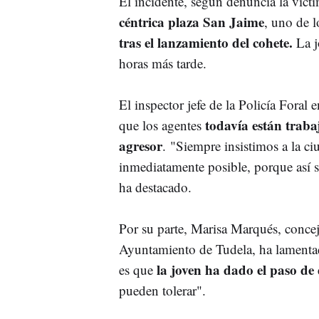
El incidente, según denuncia la vícti
céntrica plaza San Jaime
, uno de 
tras el lanzamiento del cohete.
La j
horas más tarde.
El inspector jefe de la Policía Fora
todavía están traba
que los agentes
agresor
. "Siempre insistimos a la c
inmediatamente posible, porque así se 
ha destacado.
Por su parte, Marisa Marqués, concej
Ayuntamiento de Tudela, ha lamentado
la joven ha dado el paso de
es que
pueden tolerar".