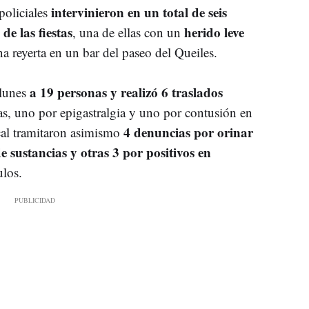
intervinieron en un total de seis
policiales
e las fiestas
herido leve
, una de ellas con un
na reyerta en un bar del paseo del Queiles.
a 19 personas y realizó 6 traslados
lunes
ras, uno por epigastralgia y uno por contusión en
4 denuncias por orinar
ocal tramitaron asimismo
 sustancias y otras 3 por positivos en
ulos.