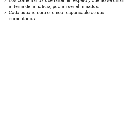
Los comentarios que falten el respeto y que no se ciñan
al tema de la noticia, podrán ser eliminados.
Cada usuario será el único responsable de sus
comentarios.