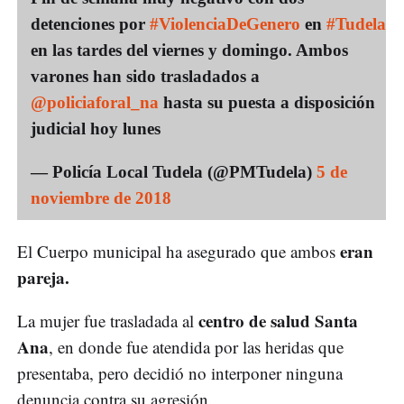
detenciones por
#ViolenciaDeGenero
en
#Tudela
en las tardes del viernes y domingo. Ambos
varones han sido trasladados a
@policiaforal_na
hasta su puesta a disposición
judicial hoy lunes
— Policía Local Tudela (@PMTudela)
5 de
noviembre de 2018
eran
El Cuerpo municipal ha asegurado que ambos
pareja.
centro de salud Santa
La mujer fue trasladada al
Ana
, en donde fue atendida por las heridas que
presentaba, pero decidió no interponer ninguna
denuncia contra su agresión.