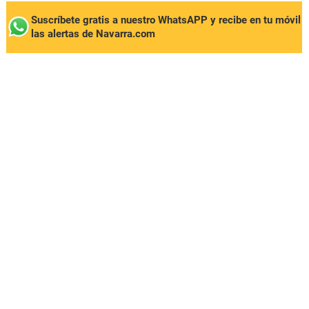
Suscríbete gratis a nuestro WhatsAPP y recibe en tu móvil
las alertas de Navarra.com