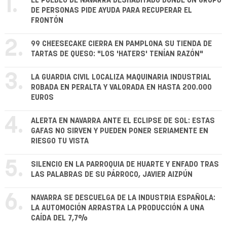
1.
EL PUEBLO DE NAVARRA DESHABITADO DONDE UN GRUPO
DE PERSONAS PIDE AYUDA PARA RECUPERAR EL
FRONTÓN
2.
99 CHEESECAKE CIERRA EN PAMPLONA SU TIENDA DE
TARTAS DE QUESO: "LOS 'HATERS' TENÍAN RAZÓN"
3.
LA GUARDIA CIVIL LOCALIZA MAQUINARIA INDUSTRIAL
ROBADA EN PERALTA Y VALORADA EN HASTA 200.000
EUROS
4.
ALERTA EN NAVARRA ANTE EL ECLIPSE DE SOL: ESTAS
GAFAS NO SIRVEN Y PUEDEN PONER SERIAMENTE EN
RIESGO TU VISTA
5.
SILENCIO EN LA PARROQUIA DE HUARTE Y ENFADO TRAS
LAS PALABRAS DE SU PÁRROCO, JAVIER AIZPÚN
6.
NAVARRA SE DESCUELGA DE LA INDUSTRIA ESPAÑOLA:
LA AUTOMOCIÓN ARRASTRA LA PRODUCCIÓN A UNA
CAÍDA DEL 7,7%