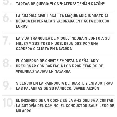
5.
TARTAS DE QUESO: "LOS 'HATERS' TENÍAN RAZÓN"
6.
LA GUARDIA CIVIL LOCALIZA MAQUINARIA INDUSTRIAL
ROBADA EN PERALTA Y VALORADA EN HASTA 200.000
EUROS
7.
LA VIDA TRANQUILA DE MIGUEL INDURÁIN JUNTO A SU
MUJER Y SUS TRES HIJOS: REUNIDOS POR UNA
CARRERA CICLISTA EN NAVARRA
8.
EL GOBIERNO DE CHIVITE EMPIEZA A SEÑALAR Y
PRESIONAR CON CARTAS A LOS PROPIETARIOS DE
VIVIENDAS VACÍAS EN NAVARRA
9.
SILENCIO EN LA PARROQUIA DE HUARTE Y ENFADO TRAS
LAS PALABRAS DE SU PÁRROCO, JAVIER AIZPÚN
10.
EL INCENDIO DE UN COCHE EN LA A-12 OBLIGA A CORTAR
LA AUTOVÍA DEL CAMINO: EL CONDUCTOR SALE ILESO DE
MILAGRO