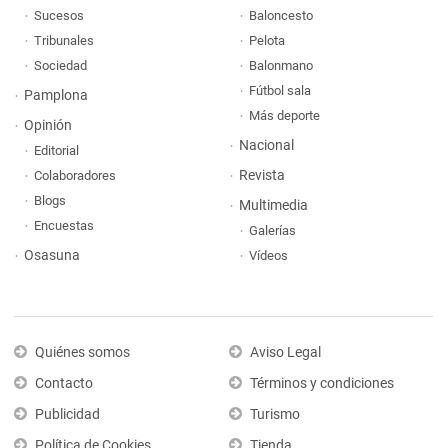
Sucesos
Baloncesto
Tribunales
Pelota
Sociedad
Balonmano
Fútbol sala
Pamplona
Más deporte
Opinión
Nacional
Editorial
Revista
Colaboradores
Blogs
Multimedia
Encuestas
Galerías
Osasuna
Vídeos
Quiénes somos
Aviso Legal
Contacto
Términos y condiciones
Publicidad
Turismo
Política de Cookies
Tienda