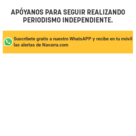
APÓYANOS PARA SEGUIR REALIZANDO
PERIODISMO INDEPENDIENTE.
Suscríbete gratis a nuestro WhatsAPP y recibe en tu móvil
las alertas de Navarra.com