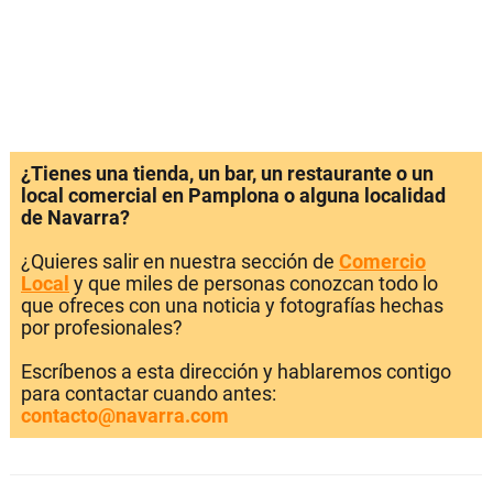
¿Tienes una tienda, un bar, un restaurante o un
local comercial en Pamplona o alguna localidad
de Navarra?
¿Quieres salir en nuestra sección de
Comercio
Local
y que miles de personas conozcan todo lo
que ofreces con una noticia y fotografías hechas
por profesionales?
Escríbenos a esta dirección y hablaremos contigo
para contactar cuando antes:
contacto@navarra.com