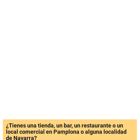
¿Tienes una tienda, un bar, un restaurante o un
local comercial en Pamplona o alguna localidad
de Navarra?