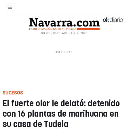
JUEVES, 06 DE AGOSTO DE 2026
SUCESOS
El fuerte olor le delató: detenido
con 16 plantas de marihuana en
su casa de Tudela