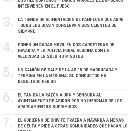
DOS HELICÓPTEROS Y VARIOS PARQUES DE BOMBEROS
INTERVIENEN EN EL FUEGO
3.
LA TIENDA DE ALIMENTACIÓN DE PAMPLONA QUE ABRE
TODOS LOS DÍAS Y CONSERVA A SUS CLIENTES DE
SIEMPRE
4.
PONEN UN RADAR MÓVIL EN DOS CARRETERAS DE
NAVARRA Y LA POLICÍA FORAL ALUCINA CON LA
VELOCIDAD EN SÓLO 40 MINUTOS
5.
UN CAMIÓN SE SALE DE LA AP-15 DE MADRUGADA Y
TERMINA EN LA MEDIANA: SU CONDUCTOR HA
RESULTADO HERIDO
6.
EL TAN DA LA RAZÓN A UPN Y CENSURA AL
AYUNTAMIENTO DE ASIRON POR NO INFORMAR DE LOS
APARCAMIENTOS SUPRIMIDOS
7.
EL GOBIERNO DE CHIVITE TRAERÁ A NAVARRA A MENAS
DE CEUTA Y PIDE A OTRAS COMUNIDADES QUE HAGAN LO