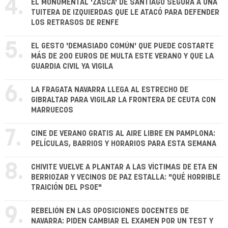
4.
EL MONUMENTAL 'ZASCA' DE SANTIAGO SEGURA A UNA
TUITERA DE IZQUIERDAS QUE LE ATACÓ PARA DEFENDER
LOS RETRASOS DE RENFE
5.
EL GESTO 'DEMASIADO COMÚN' QUE PUEDE COSTARTE
MÁS DE 200 EUROS DE MULTA ESTE VERANO Y QUE LA
GUARDIA CIVIL YA VIGILA
6.
LA FRAGATA NAVARRA LLEGA AL ESTRECHO DE
GIBRALTAR PARA VIGILAR LA FRONTERA DE CEUTA CON
MARRUECOS
7.
CINE DE VERANO GRATIS AL AIRE LIBRE EN PAMPLONA:
PELÍCULAS, BARRIOS Y HORARIOS PARA ESTA SEMANA
8.
CHIVITE VUELVE A PLANTAR A LAS VÍCTIMAS DE ETA EN
BERRIOZAR Y VECINOS DE PAZ ESTALLA: "QUÉ HORRIBLE
TRAICIÓN DEL PSOE"
9.
REBELIÓN EN LAS OPOSICIONES DOCENTES DE
NAVARRA: PIDEN CAMBIAR EL EXAMEN POR UN TEST Y