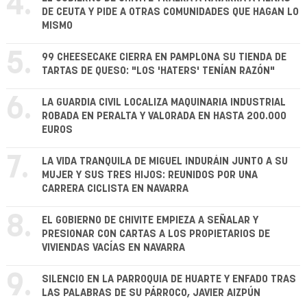
4.
DE CEUTA Y PIDE A OTRAS COMUNIDADES QUE HAGAN LO
MISMO
5.
99 CHEESECAKE CIERRA EN PAMPLONA SU TIENDA DE
TARTAS DE QUESO: "LOS 'HATERS' TENÍAN RAZÓN"
6.
LA GUARDIA CIVIL LOCALIZA MAQUINARIA INDUSTRIAL
ROBADA EN PERALTA Y VALORADA EN HASTA 200.000
EUROS
7.
LA VIDA TRANQUILA DE MIGUEL INDURÁIN JUNTO A SU
MUJER Y SUS TRES HIJOS: REUNIDOS POR UNA
CARRERA CICLISTA EN NAVARRA
8.
EL GOBIERNO DE CHIVITE EMPIEZA A SEÑALAR Y
PRESIONAR CON CARTAS A LOS PROPIETARIOS DE
VIVIENDAS VACÍAS EN NAVARRA
9.
SILENCIO EN LA PARROQUIA DE HUARTE Y ENFADO TRAS
LAS PALABRAS DE SU PÁRROCO, JAVIER AIZPÚN