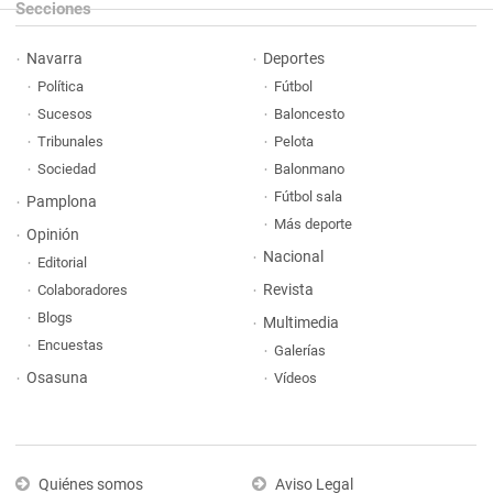
Secciones
Navarra
Deportes
Política
Fútbol
Sucesos
Baloncesto
Tribunales
Pelota
Sociedad
Balonmano
Fútbol sala
Pamplona
Más deporte
Opinión
Nacional
Editorial
Revista
Colaboradores
Blogs
Multimedia
Encuestas
Galerías
Osasuna
Vídeos
Quiénes somos
Aviso Legal