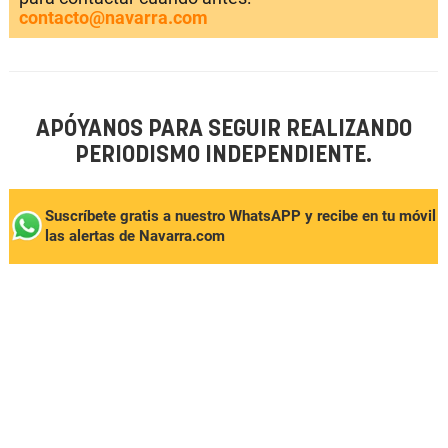
contacto@navarra.com
APÓYANOS PARA SEGUIR REALIZANDO
PERIODISMO INDEPENDIENTE.
Suscríbete gratis a nuestro WhatsAPP y recibe en tu móvil
las alertas de Navarra.com