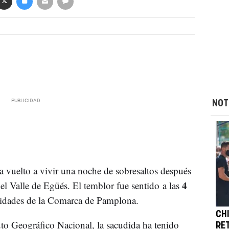
NOT
 vuelto a vivir una noche de sobresaltos después
4
el Valle de Egüés. El temblor fue sentido a las
lidades de la Comarca de Pamplona.
CH
uto Geográfico Nacional, la sacudida ha tenido
RE