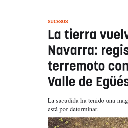
SUCESOS
La tierra vuel
Navarra: regi
terremoto con
Valle de Egüé
La sacudida ha tenido una mag
está por determinar.