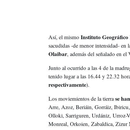
Instituto Geográfico
Así, el mismo
sacudidas -de menor intensidad- en 
Olaibar
, además del señalado en el 
Junto al ocurrido a las 4 de la madr
tenido lugar a las 16.44 y 22.32 hor
respectivamente
).
se han
Los moviemientos de la tierra
Arre, Azoz, Beriáin, Gorráiz, Ibiric
Olloki, Sarriguren, Urdániz, Urroz-Vi
Monreal, Orkoien, Zabaldica, Zizur