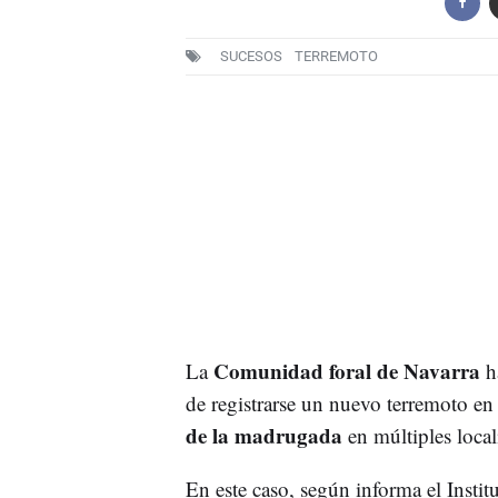
SUCESOS
TERREMOTO
Comunidad foral de Navarra
La
ha
de registrarse un nuevo terremoto en 
de la madrugada
en múltiples loca
En este caso, según informa el Instit