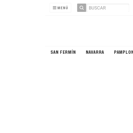
MENÚ
SAN FERMÍN
NAVARRA
PAMPLO