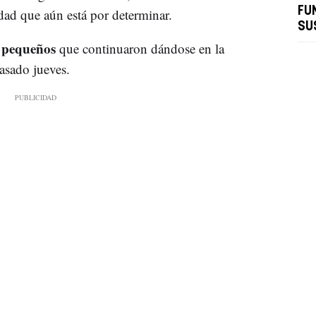
FU
ad que aún está por determinar.
SU
 pequeños
que continuaron dándose en la
asado jueves.