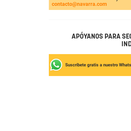
contacto@navarra.com
APÓYANOS PARA SE
IN
Suscríbete gratis a nuestro What