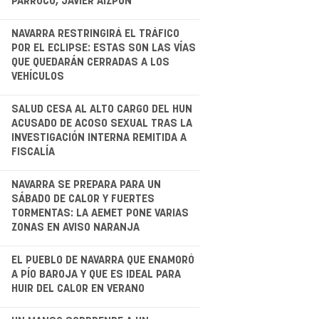
PÁRROCO, JAVIER AIZPÚN
.
NAVARRA RESTRINGIRÁ EL TRÁFICO
POR EL ECLIPSE: ESTAS SON LAS VÍAS
QUE QUEDARÁN CERRADAS A LOS
VEHÍCULOS
.
SALUD CESA AL ALTO CARGO DEL HUN
ACUSADO DE ACOSO SEXUAL TRAS LA
INVESTIGACIÓN INTERNA REMITIDA A
FISCALÍA
NAVARRA SE PREPARA PARA UN
SÁBADO DE CALOR Y FUERTES
TORMENTAS: LA AEMET PONE VARIAS
ZONAS EN AVISO NARANJA
.
EL PUEBLO DE NAVARRA QUE ENAMORÓ
A PÍO BAROJA Y QUE ES IDEAL PARA
HUIR DEL CALOR EN VERANO