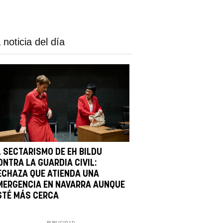
 noticia del día
L SECTARISMO DE EH BILDU
ONTRA LA GUARDIA CIVIL:
ECHAZA QUE ATIENDA UNA
MERGENCIA EN NAVARRA AUNQUE
STÉ MÁS CERCA