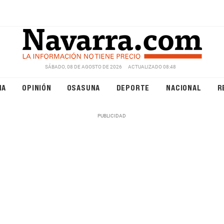
SÁBADO, 08 DE AGOSTO DE 2026
ACTUALIZADO 08:48
NA
OPINIÓN
OSASUNA
DEPORTE
NACIONAL
R