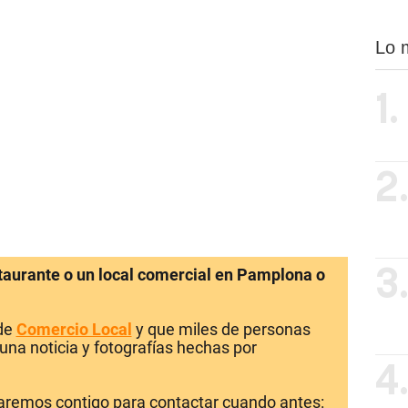
Lo 
1.
2
staurante o un local comercial en Pamplona o
3
 de
Comercio Local
y que miles de personas
una noticia y fotografías hechas por
4
laremos contigo para contactar cuando antes: