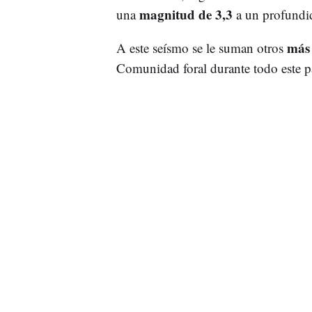
magnitud de 3,3
una
a un profundid
más
A este seísmo se le suman otros
Comunidad foral durante todo este p