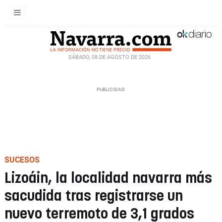
SÁBADO, 08 DE AGOSTO DE 2026
SUCESOS
Lizoáin, la localidad navarra más
sacudida tras registrarse un
nuevo terremoto de 3,1 grados