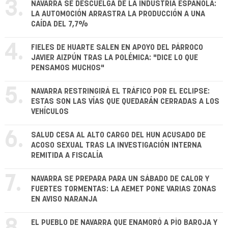
3.
NAVARRA SE DESCUELGA DE LA INDUSTRIA ESPAÑOLA:
LA AUTOMOCIÓN ARRASTRA LA PRODUCCIÓN A UNA
CAÍDA DEL 7,7%
4.
FIELES DE HUARTE SALEN EN APOYO DEL PÁRROCO
JAVIER AIZPÚN TRAS LA POLÉMICA: "DICE LO QUE
PENSAMOS MUCHOS"
5.
NAVARRA RESTRINGIRÁ EL TRÁFICO POR EL ECLIPSE:
ESTAS SON LAS VÍAS QUE QUEDARÁN CERRADAS A LOS
VEHÍCULOS
6.
SALUD CESA AL ALTO CARGO DEL HUN ACUSADO DE
ACOSO SEXUAL TRAS LA INVESTIGACIÓN INTERNA
REMITIDA A FISCALÍA
7.
NAVARRA SE PREPARA PARA UN SÁBADO DE CALOR Y
FUERTES TORMENTAS: LA AEMET PONE VARIAS ZONAS
EN AVISO NARANJA
EL PUEBLO DE NAVARRA QUE ENAMORÓ A PÍO BAROJA Y