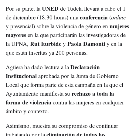
UNED
Por su parte, la
de Tudela llevará a cabo el 1
conferencia
de diciembre (18:30 horas) una
(
online
mujeres
y presencial) sobre la violencia de género en
mayores
en la que participarán las investigadoras de
Rut Iturbide
Paola Damonti
la UPNA,
y
y en la
que están inscritas ya 200 personas.
Declaración
Agüera ha dado lectura a la
Institucional
aprobada por la Junta de Gobierno
Local que forma parte de esta campaña en la que el
rechazo a toda la
Ayuntamiento manifiesta su
forma de violencia
contra las mujeres en cualquier
ámbito y contexto.
Asimismo, muestra su compromiso de continuar
eliminación de todas las
trabajando por la