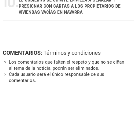
10.
EL GOBIERNO DE CHIVITE EMPIEZA A SEÑALAR Y
PRESIONAR CON CARTAS A LOS PROPIETARIOS DE
VIVIENDAS VACÍAS EN NAVARRA
COMENTARIOS:
Términos y condiciones
Los comentarios que falten el respeto y que no se ciñan
al tema de la noticia, podrán ser eliminados.
Cada usuario será el único responsable de sus
comentarios.