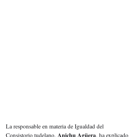
La responsable en materia de Igualdad del
Anichu Agüera
Consistorio tudelano,
, ha explicado