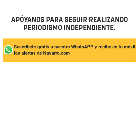
APÓYANOS PARA SEGUIR REALIZANDO
PERIODISMO INDEPENDIENTE.
Suscríbete gratis a nuestro WhatsAPP y recibe en tu móvil
las alertas de Navarra.com