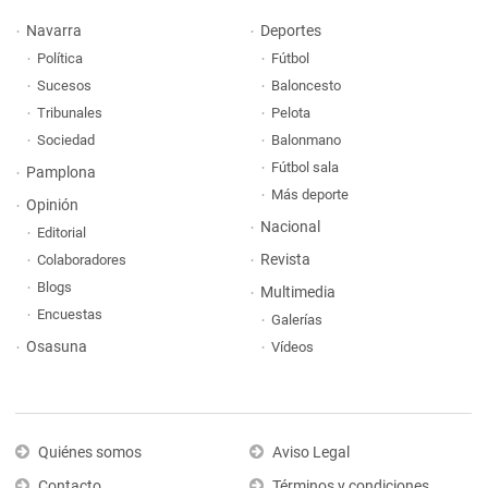
Navarra
Deportes
Política
Fútbol
Sucesos
Baloncesto
Tribunales
Pelota
Sociedad
Balonmano
Fútbol sala
Pamplona
Más deporte
Opinión
Nacional
Editorial
Revista
Colaboradores
Blogs
Multimedia
Encuestas
Galerías
Osasuna
Vídeos
Quiénes somos
Aviso Legal
Contacto
Términos y condiciones