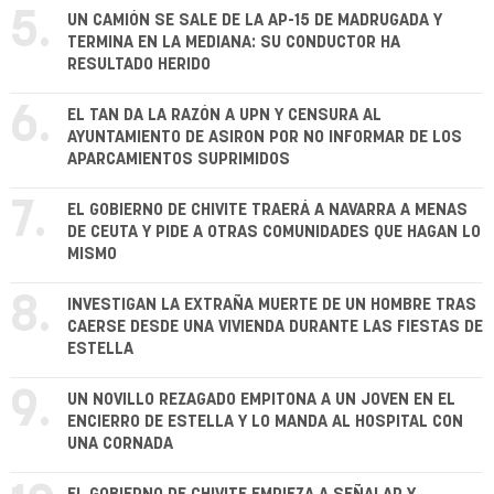
5.
UN CAMIÓN SE SALE DE LA AP-15 DE MADRUGADA Y
TERMINA EN LA MEDIANA: SU CONDUCTOR HA
RESULTADO HERIDO
6.
EL TAN DA LA RAZÓN A UPN Y CENSURA AL
AYUNTAMIENTO DE ASIRON POR NO INFORMAR DE LOS
APARCAMIENTOS SUPRIMIDOS
7.
EL GOBIERNO DE CHIVITE TRAERÁ A NAVARRA A MENAS
DE CEUTA Y PIDE A OTRAS COMUNIDADES QUE HAGAN LO
MISMO
8.
INVESTIGAN LA EXTRAÑA MUERTE DE UN HOMBRE TRAS
CAERSE DESDE UNA VIVIENDA DURANTE LAS FIESTAS DE
ESTELLA
9.
UN NOVILLO REZAGADO EMPITONA A UN JOVEN EN EL
ENCIERRO DE ESTELLA Y LO MANDA AL HOSPITAL CON
UNA CORNADA