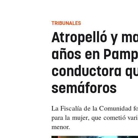
TRIBUNALES
Atropelló y ma
años en Pamplo
conductora qu
semáforos
La Fiscalía de la Comunidad fo
para la mujer, que cometió vari
menor.