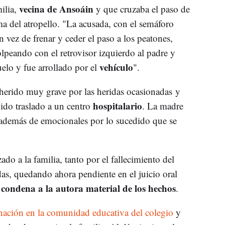
vecina de Ansoáin
ilia,
y que cruzaba el paso de
ima del atropello. "La acusada, con el semáforo
n vez de frenar y ceder el paso a los peatones,
olpeando con el retrovisor izquierdo al padre y
vehículo
elo y fue arrollado por el
".
ó herido muy grave por las heridas ocasionadas y
hospitalario
pido traslado a un centro
. La madre
o, además de emocionales por lo sucedido que se
o a la familia, tanto por el fallecimiento del
as, quedando ahora pendiente en el juicio oral
condena a la autora material de los hechos
e
.
nación en la comunidad educativa del colegio
y