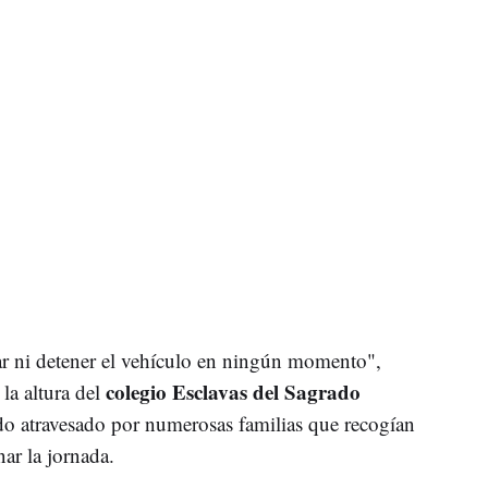
ar ni detener el vehículo en ningún momento",
colegio Esclavas del Sagrado
 la altura del
ndo atravesado por numerosas familias que recogían
inar la jornada.