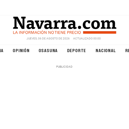
JUEVES, 06 DE AGOSTO DE 2026
ACTUALIZADO 00:00
NA
OPINIÓN
OSASUNA
DEPORTE
NACIONAL
R