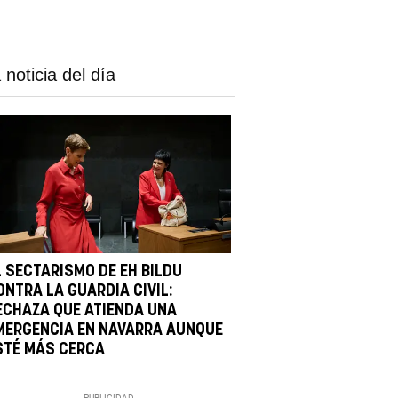
 noticia del día
L SECTARISMO DE EH BILDU
ONTRA LA GUARDIA CIVIL:
ECHAZA QUE ATIENDA UNA
MERGENCIA EN NAVARRA AUNQUE
STÉ MÁS CERCA