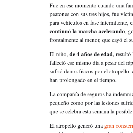
Fue en ese momento cuando una fam
peatones con sus tres hijos, fue víct
para vehículos en fase intermitente, e
continuó la marcha acelerando
, g
frontalmente al menor, que cayó el su
de 4 años de edad
El niño,
, result
falleció ese mismo día a pesar del rá
sufrió daños físicos por el atropell
han prolongado en el tiempo.
La compañía de seguros ha indemnizad
pequeño como por las lesiones sufrid
que se celebra esta semana la posibl
El atropello generó una
gran conster