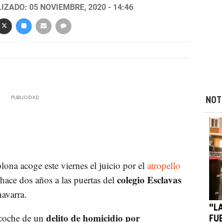
IZADO: 05 NOVIEMBRE, 2020 - 14:46
NOT
ona acoge este viernes el juicio por el
atropello
colegio Esclavas
hace dos años a las puertas del
 navarra.
"L
delito de homicidio por
l coche de un
FUE