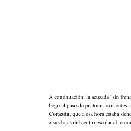
A continuación, la acusada "sin fren
llegó al paso de peatones existentes a
Corazón
, que a esa hora estaba sie
a sus hijos del centro escolar al term