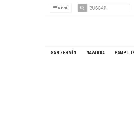
MENÚ
SAN FERMÍN
NAVARRA
PAMPLO