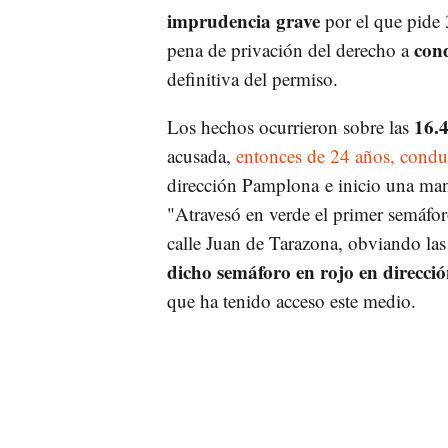
imprudencia grave
por el que pide 
cond
pena de privación del derecho a
definitiva del permiso.
16.4
Los hechos ocurrieron sobre las
acusada,
entonces de 24 años, conduc
dirección Pamplona e inicio una man
"Atravesó en verde el primer semáforo 
calle Juan de Tarazona, obviando las
dicho semáforo en rojo en direcci
que ha tenido acceso este medio.