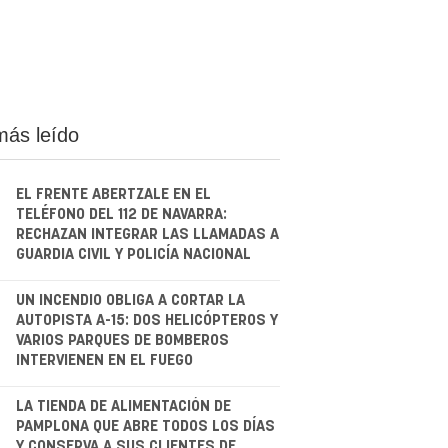
más leído
EL FRENTE ABERTZALE EN EL
TELÉFONO DEL 112 DE NAVARRA:
RECHAZAN INTEGRAR LAS LLAMADAS A
GUARDIA CIVIL Y POLICÍA NACIONAL
.
UN INCENDIO OBLIGA A CORTAR LA
AUTOPISTA A-15: DOS HELICÓPTEROS Y
VARIOS PARQUES DE BOMBEROS
INTERVIENEN EN EL FUEGO
.
LA TIENDA DE ALIMENTACIÓN DE
PAMPLONA QUE ABRE TODOS LOS DÍAS
Y CONSERVA A SUS CLIENTES DE