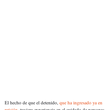
El hecho de que el detenido,
que ha ingresado ya en
prisión
, tuviera experiencia en el cuidado de personas