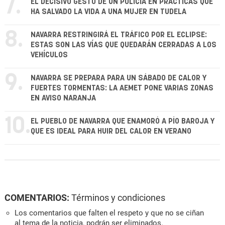
7.
EL DECISIVO GESTO DE UN POLICÍA EN PRÁCTICAS QUE
HA SALVADO LA VIDA A UNA MUJER EN TUDELA
8.
NAVARRA RESTRINGIRÁ EL TRÁFICO POR EL ECLIPSE:
ESTAS SON LAS VÍAS QUE QUEDARÁN CERRADAS A LOS
VEHÍCULOS
9.
NAVARRA SE PREPARA PARA UN SÁBADO DE CALOR Y
FUERTES TORMENTAS: LA AEMET PONE VARIAS ZONAS
EN AVISO NARANJA
10.
EL PUEBLO DE NAVARRA QUE ENAMORÓ A PÍO BAROJA Y
QUE ES IDEAL PARA HUIR DEL CALOR EN VERANO
COMENTARIOS:
Términos y condiciones
Los comentarios que falten el respeto y que no se ciñan
al tema de la noticia, podrán ser eliminados.