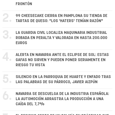
FRONTÓN
2.
99 CHEESECAKE CIERRA EN PAMPLONA SU TIENDA DE
TARTAS DE QUESO: "LOS 'HATERS' TENÍAN RAZÓN"
3.
LA GUARDIA CIVIL LOCALIZA MAQUINARIA INDUSTRIAL
ROBADA EN PERALTA Y VALORADA EN HASTA 200.000
EUROS
4.
ALERTA EN NAVARRA ANTE EL ECLIPSE DE SOL: ESTAS
GAFAS NO SIRVEN Y PUEDEN PONER SERIAMENTE EN
RIESGO TU VISTA
5.
SILENCIO EN LA PARROQUIA DE HUARTE Y ENFADO TRAS
LAS PALABRAS DE SU PÁRROCO, JAVIER AIZPÚN
6.
NAVARRA SE DESCUELGA DE LA INDUSTRIA ESPAÑOLA:
LA AUTOMOCIÓN ARRASTRA LA PRODUCCIÓN A UNA
CAÍDA DEL 7,7%