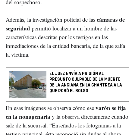
del sospechoso.
cámaras de
Además, la investigación policial de las
seguridad
permitió localizar a un hombre de las
características descritas por los testigos en las
inmediaciones de la entidad bancaria, de la que salía
la víctima.
EL JUEZ ENVÍA A PRISIÓN AL
PRESUNTO CULPABLE DE LA MUERTE
DE LA ANCIANA EN LA CHANTREA A LA
QUE ROBÓ EL BOLSO
varón se fija
En esas imágenes se observa cómo ese
en la nonagenaria
y la observa directamente cuando
sale de la sucursal. “Enseñados los fotogramas a la
testigo principal, ésta reconoció sin dudas al ahora