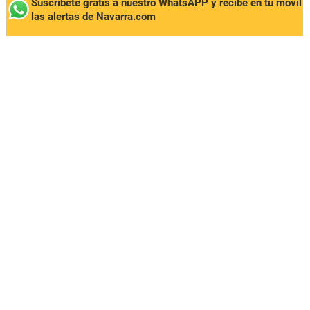
Suscríbete gratis a nuestro WhatsAPP y recibe en tu móvil
las alertas de Navarra.com