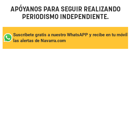
APÓYANOS PARA SEGUIR REALIZANDO
PERIODISMO INDEPENDIENTE.
Suscríbete gratis a nuestro WhatsAPP y recibe en tu móvil
las alertas de Navarra.com