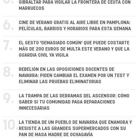
GIBRALTAR PARA VIGILAR LA FRONTERA DE CEUTA CON
MARRUECOS
6.
CINE DE VERANO GRATIS AL AIRE LIBRE EN PAMPLONA:
PELÍCULAS, BARRIOS Y HORARIOS PARA ESTA SEMANA
7.
EL GESTO 'DEMASIADO COMÚN' QUE PUEDE COSTARTE
MÁS DE 200 EUROS DE MULTA ESTE VERANO Y QUE LA
GUARDIA CIVIL YA VIGILA
8.
REBELIÓN EN LAS OPOSICIONES DOCENTES DE
NAVARRA: PIDEN CAMBIAR EL EXAMEN POR UN TEST Y
ELIMINAR LAS PRUEBAS ELIMINATORIAS
9.
LA TRAMPA DE LAS DERRAMAS DEL ASCENSOR: CÓMO
SABER SI TU COMUNIDAD PAGA REPARACIONES
INNECESARIAS
10.
LA TIENDA DE UN PUEBLO DE NAVARRA QUE ENAMORA Y
RESISTE A LAS GRANDES SUPERMERCADOS CON SU
PAN DE MASA MADRE DE OCHAGAVÍA