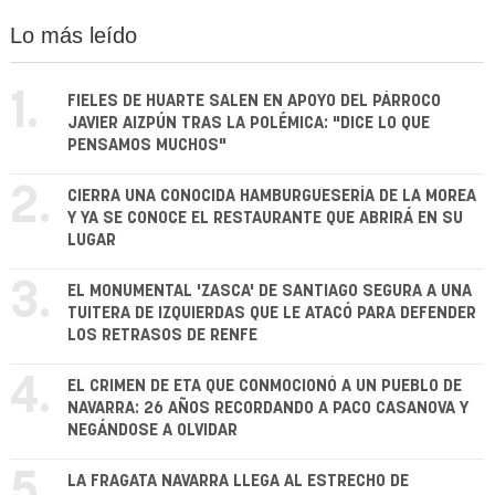
Lo más leído
1.
FIELES DE HUARTE SALEN EN APOYO DEL PÁRROCO
JAVIER AIZPÚN TRAS LA POLÉMICA: "DICE LO QUE
PENSAMOS MUCHOS"
2.
CIERRA UNA CONOCIDA HAMBURGUESERÍA DE LA MOREA
Y YA SE CONOCE EL RESTAURANTE QUE ABRIRÁ EN SU
LUGAR
3.
EL MONUMENTAL 'ZASCA' DE SANTIAGO SEGURA A UNA
TUITERA DE IZQUIERDAS QUE LE ATACÓ PARA DEFENDER
LOS RETRASOS DE RENFE
4.
EL CRIMEN DE ETA QUE CONMOCIONÓ A UN PUEBLO DE
NAVARRA: 26 AÑOS RECORDANDO A PACO CASANOVA Y
NEGÁNDOSE A OLVIDAR
5.
LA FRAGATA NAVARRA LLEGA AL ESTRECHO DE