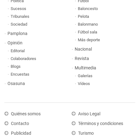
Política
Fútbol
Sucesos
Baloncesto
Tribunales
Pelota
Sociedad
Balonmano
Fútbol sala
Pamplona
Más deporte
Opinión
Nacional
Editorial
Revista
Colaboradores
Blogs
Multimedia
Encuestas
Galerías
Osasuna
Vídeos
Quiénes somos
Aviso Legal
Contacto
Términos y condiciones
Publicidad
Turismo