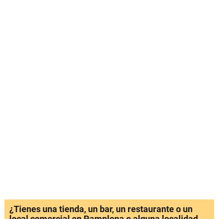
¿Tienes una tienda, un bar, un restaurante o un
local comercial en Pamplona o alguna localidad