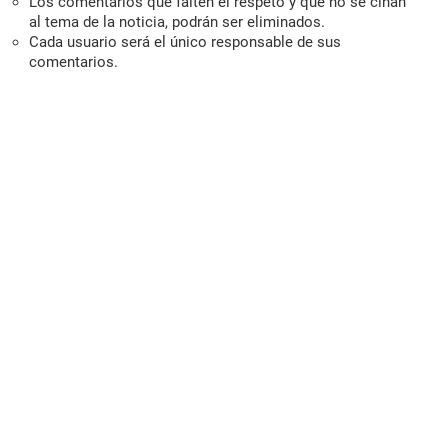
Los comentarios que falten el respeto y que no se ciñan
al tema de la noticia, podrán ser eliminados.
Cada usuario será el único responsable de sus
comentarios.