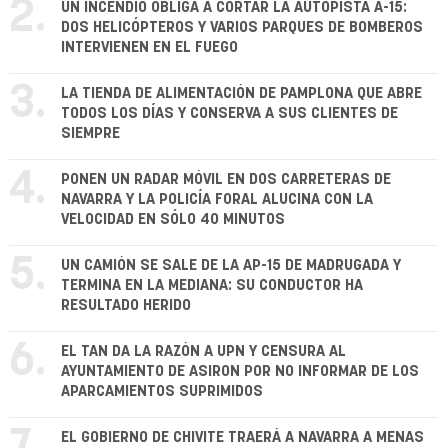
2.
UN INCENDIO OBLIGA A CORTAR LA AUTOPISTA A-15:
DOS HELICÓPTEROS Y VARIOS PARQUES DE BOMBEROS
INTERVIENEN EN EL FUEGO
3.
LA TIENDA DE ALIMENTACIÓN DE PAMPLONA QUE ABRE
TODOS LOS DÍAS Y CONSERVA A SUS CLIENTES DE
SIEMPRE
4.
PONEN UN RADAR MÓVIL EN DOS CARRETERAS DE
NAVARRA Y LA POLICÍA FORAL ALUCINA CON LA
VELOCIDAD EN SÓLO 40 MINUTOS
5.
UN CAMIÓN SE SALE DE LA AP-15 DE MADRUGADA Y
TERMINA EN LA MEDIANA: SU CONDUCTOR HA
RESULTADO HERIDO
6.
EL TAN DA LA RAZÓN A UPN Y CENSURA AL
AYUNTAMIENTO DE ASIRON POR NO INFORMAR DE LOS
APARCAMIENTOS SUPRIMIDOS
EL GOBIERNO DE CHIVITE TRAERÁ A NAVARRA A MENAS