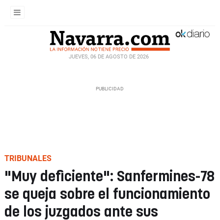
JUEVES, 06 DE AGOSTO DE 2026
TRIBUNALES
"Muy deficiente": Sanfermines-78
se queja sobre el funcionamiento
de los juzgados ante sus