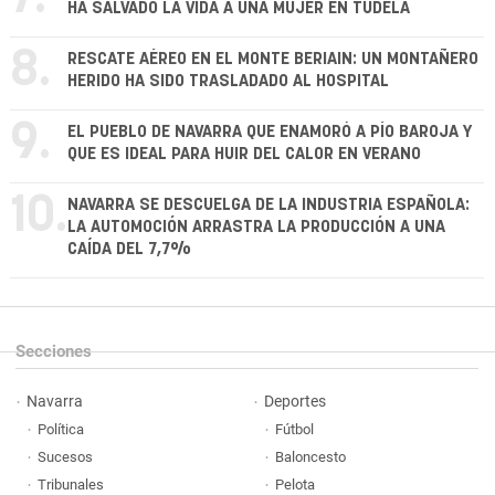
HA SALVADO LA VIDA A UNA MUJER EN TUDELA
8.
RESCATE AÉREO EN EL MONTE BERIAIN: UN MONTAÑERO
HERIDO HA SIDO TRASLADADO AL HOSPITAL
9.
EL PUEBLO DE NAVARRA QUE ENAMORÓ A PÍO BAROJA Y
QUE ES IDEAL PARA HUIR DEL CALOR EN VERANO
10.
NAVARRA SE DESCUELGA DE LA INDUSTRIA ESPAÑOLA:
LA AUTOMOCIÓN ARRASTRA LA PRODUCCIÓN A UNA
CAÍDA DEL 7,7%
Secciones
Navarra
Deportes
Política
Fútbol
Sucesos
Baloncesto
Tribunales
Pelota