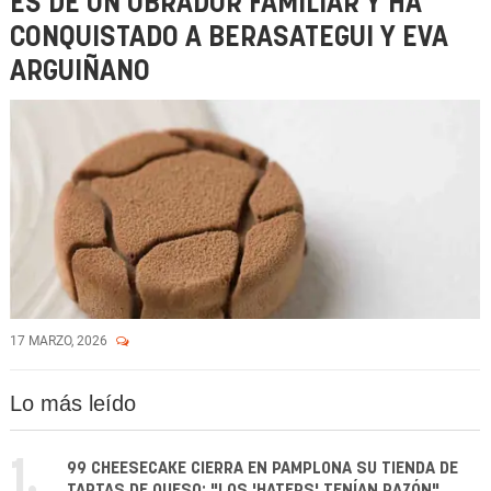
ES DE UN OBRADOR FAMILIAR Y HA
CONQUISTADO A BERASATEGUI Y EVA
ARGUIÑANO
17 MARZO, 2026
Lo más leído
1.
99 CHEESECAKE CIERRA EN PAMPLONA SU TIENDA DE
TARTAS DE QUESO: "LOS 'HATERS' TENÍAN RAZÓN"