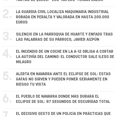
2.
LA GUARDIA CIVIL LOCALIZA MAQUINARIA INDUSTRIAL
ROBADA EN PERALTA Y VALORADA EN HASTA 200.000
EUROS
3.
SILENCIO EN LA PARROQUIA DE HUARTE Y ENFADO TRAS
LAS PALABRAS DE SU PÁRROCO, JAVIER AIZPÚN
4.
EL INCENDIO DE UN COCHE EN LA A-12 OBLIGA A CORTAR
LA AUTOVÍA DEL CAMINO: EL CONDUCTOR SALE ILESO DE
MILAGRO
5.
ALERTA EN NAVARRA ANTE EL ECLIPSE DE SOL: ESTAS
GAFAS NO SIRVEN Y PUEDEN PONER SERIAMENTE EN
RIESGO TU VISTA
6.
EL PUEBLO DE NAVARRA DONDE MÁS DURARÁ EL
ECLIPSE DE SOL: 87 SEGUNDOS DE OSCURIDAD TOTAL
7.
EL DECISIVO GESTO DE UN POLICÍA EN PRÁCTICAS QUE