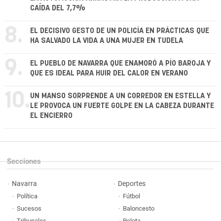
CAÍDA DEL 7,7%
8.
EL DECISIVO GESTO DE UN POLICÍA EN PRÁCTICAS QUE
HA SALVADO LA VIDA A UNA MUJER EN TUDELA
9.
EL PUEBLO DE NAVARRA QUE ENAMORÓ A PÍO BAROJA Y
QUE ES IDEAL PARA HUIR DEL CALOR EN VERANO
10.
UN MANSO SORPRENDE A UN CORREDOR EN ESTELLA Y
LE PROVOCA UN FUERTE GOLPE EN LA CABEZA DURANTE
EL ENCIERRO
Secciones
Navarra
Deportes
Política
Fútbol
Sucesos
Baloncesto
Tribunales
Pelota