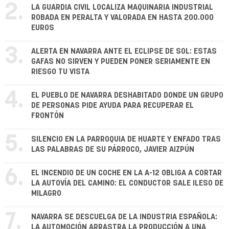
2.
LA GUARDIA CIVIL LOCALIZA MAQUINARIA INDUSTRIAL
ROBADA EN PERALTA Y VALORADA EN HASTA 200.000
EUROS
3.
ALERTA EN NAVARRA ANTE EL ECLIPSE DE SOL: ESTAS
GAFAS NO SIRVEN Y PUEDEN PONER SERIAMENTE EN
RIESGO TU VISTA
4.
EL PUEBLO DE NAVARRA DESHABITADO DONDE UN GRUPO
DE PERSONAS PIDE AYUDA PARA RECUPERAR EL
FRONTÓN
5.
SILENCIO EN LA PARROQUIA DE HUARTE Y ENFADO TRAS
LAS PALABRAS DE SU PÁRROCO, JAVIER AIZPÚN
6.
EL INCENDIO DE UN COCHE EN LA A-12 OBLIGA A CORTAR
LA AUTOVÍA DEL CAMINO: EL CONDUCTOR SALE ILESO DE
MILAGRO
7.
NAVARRA SE DESCUELGA DE LA INDUSTRIA ESPAÑOLA:
LA AUTOMOCIÓN ARRASTRA LA PRODUCCIÓN A UNA