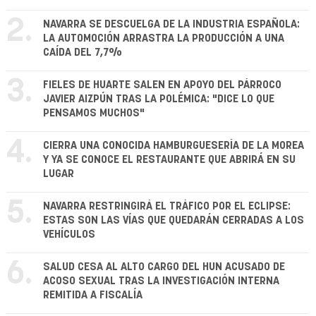
2.
NAVARRA SE DESCUELGA DE LA INDUSTRIA ESPAÑOLA:
LA AUTOMOCIÓN ARRASTRA LA PRODUCCIÓN A UNA
CAÍDA DEL 7,7%
3.
FIELES DE HUARTE SALEN EN APOYO DEL PÁRROCO
JAVIER AIZPÚN TRAS LA POLÉMICA: "DICE LO QUE
PENSAMOS MUCHOS"
4.
CIERRA UNA CONOCIDA HAMBURGUESERÍA DE LA MOREA
Y YA SE CONOCE EL RESTAURANTE QUE ABRIRÁ EN SU
LUGAR
5.
NAVARRA RESTRINGIRÁ EL TRÁFICO POR EL ECLIPSE:
ESTAS SON LAS VÍAS QUE QUEDARÁN CERRADAS A LOS
VEHÍCULOS
6.
SALUD CESA AL ALTO CARGO DEL HUN ACUSADO DE
ACOSO SEXUAL TRAS LA INVESTIGACIÓN INTERNA
REMITIDA A FISCALÍA