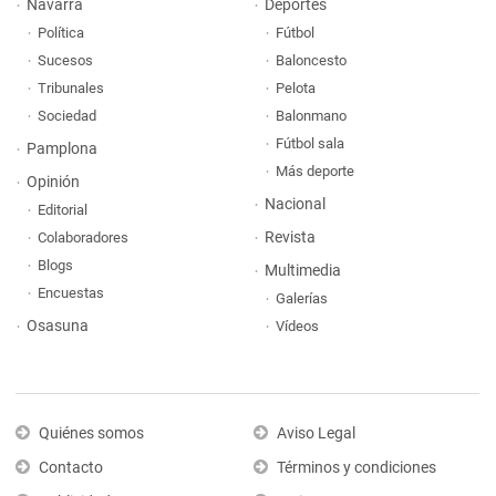
Navarra
Deportes
Política
Fútbol
Sucesos
Baloncesto
Tribunales
Pelota
Sociedad
Balonmano
Fútbol sala
Pamplona
Más deporte
Opinión
Nacional
Editorial
Revista
Colaboradores
Blogs
Multimedia
Encuestas
Galerías
Osasuna
Vídeos
Quiénes somos
Aviso Legal
Contacto
Términos y condiciones