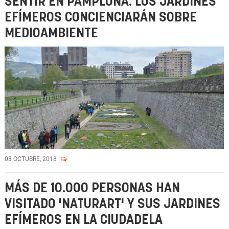
SENTIR EN PAMPLONA: LOS JARDINES
EFÍMEROS CONCIENCIARÁN SOBRE
MEDIOAMBIENTE
03 OCTUBRE, 2018
MÁS DE 10.000 PERSONAS HAN
VISITADO 'NATURART' Y SUS JARDINES
EFÍMEROS EN LA CIUDADELA