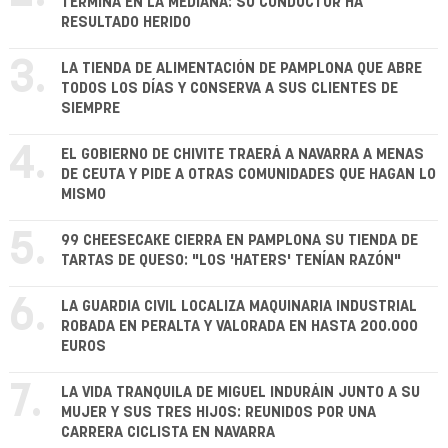
TERMINA EN LA MEDIANA: SU CONDUCTOR HA
RESULTADO HERIDO
3.
LA TIENDA DE ALIMENTACIÓN DE PAMPLONA QUE ABRE
TODOS LOS DÍAS Y CONSERVA A SUS CLIENTES DE
SIEMPRE
4.
EL GOBIERNO DE CHIVITE TRAERÁ A NAVARRA A MENAS
DE CEUTA Y PIDE A OTRAS COMUNIDADES QUE HAGAN LO
MISMO
5.
99 CHEESECAKE CIERRA EN PAMPLONA SU TIENDA DE
TARTAS DE QUESO: "LOS 'HATERS' TENÍAN RAZÓN"
6.
LA GUARDIA CIVIL LOCALIZA MAQUINARIA INDUSTRIAL
ROBADA EN PERALTA Y VALORADA EN HASTA 200.000
EUROS
7.
LA VIDA TRANQUILA DE MIGUEL INDURÁIN JUNTO A SU
MUJER Y SUS TRES HIJOS: REUNIDOS POR UNA
CARRERA CICLISTA EN NAVARRA