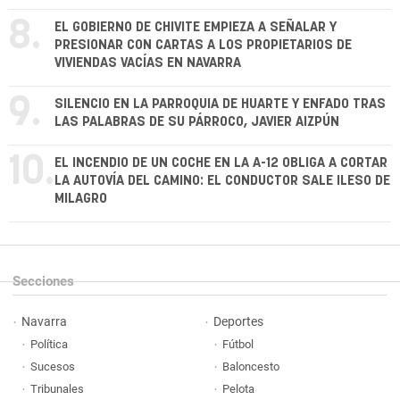
8.
EL GOBIERNO DE CHIVITE EMPIEZA A SEÑALAR Y
PRESIONAR CON CARTAS A LOS PROPIETARIOS DE
VIVIENDAS VACÍAS EN NAVARRA
9.
SILENCIO EN LA PARROQUIA DE HUARTE Y ENFADO TRAS
LAS PALABRAS DE SU PÁRROCO, JAVIER AIZPÚN
10.
EL INCENDIO DE UN COCHE EN LA A-12 OBLIGA A CORTAR
LA AUTOVÍA DEL CAMINO: EL CONDUCTOR SALE ILESO DE
MILAGRO
Secciones
Navarra
Deportes
Política
Fútbol
Sucesos
Baloncesto
Tribunales
Pelota