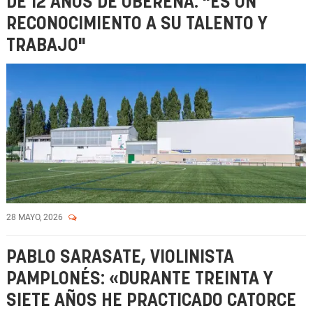
DE 12 AÑOS DE OBERENA: "ES UN
RECONOCIMIENTO A SU TALENTO Y
TRABAJO"
28 MAYO, 2026
PABLO SARASATE, VIOLINISTA
PAMPLONÉS: «DURANTE TREINTA Y
SIETE AÑOS HE PRACTICADO CATORCE