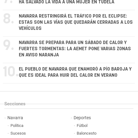
HA SALVADO LA VIDA A UNA MUJER EN TUDELA
8.
NAVARRA RESTRINGIRÁ EL TRÁFICO POR EL ECLIPSE:
ESTAS SON LAS VÍAS QUE QUEDARÁN CERRADAS A LOS
VEHÍCULOS
9.
NAVARRA SE PREPARA PARA UN SÁBADO DE CALOR Y
FUERTES TORMENTAS: LA AEMET PONE VARIAS ZONAS
EN AVISO NARANJA
10.
EL PUEBLO DE NAVARRA QUE ENAMORÓ A PÍO BAROJA Y
QUE ES IDEAL PARA HUIR DEL CALOR EN VERANO
Secciones
Navarra
Deportes
Política
Fútbol
Sucesos
Baloncesto