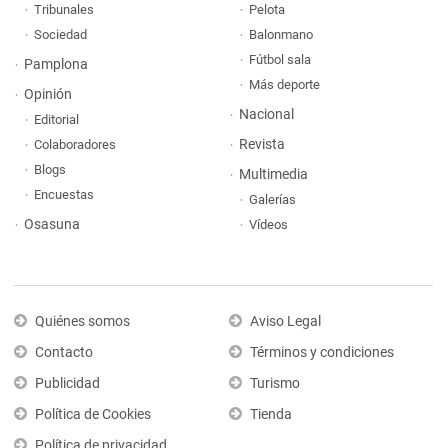
Tribunales
Pelota
Sociedad
Balonmano
Fútbol sala
Pamplona
Más deporte
Opinión
Nacional
Editorial
Revista
Colaboradores
Blogs
Multimedia
Encuestas
Galerías
Osasuna
Vídeos
Quiénes somos
Aviso Legal
Contacto
Términos y condiciones
Publicidad
Turismo
Política de Cookies
Tienda
Política de privacidad