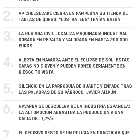
2.
99 CHEESECAKE CIERRA EN PAMPLONA SU TIENDA DE
TARTAS DE QUESO: "LOS 'HATERS' TENÍAN RAZÓN"
3.
LA GUARDIA CIVIL LOCALIZA MAQUINARIA INDUSTRIAL
ROBADA EN PERALTA Y VALORADA EN HASTA 200.000
EUROS
4.
ALERTA EN NAVARRA ANTE EL ECLIPSE DE SOL: ESTAS
GAFAS NO SIRVEN Y PUEDEN PONER SERIAMENTE EN
RIESGO TU VISTA
5.
SILENCIO EN LA PARROQUIA DE HUARTE Y ENFADO TRAS
LAS PALABRAS DE SU PÁRROCO, JAVIER AIZPÚN
6.
NAVARRA SE DESCUELGA DE LA INDUSTRIA ESPAÑOLA:
LA AUTOMOCIÓN ARRASTRA LA PRODUCCIÓN A UNA
CAÍDA DEL 7,7%
7.
EL DECISIVO GESTO DE UN POLICÍA EN PRÁCTICAS QUE