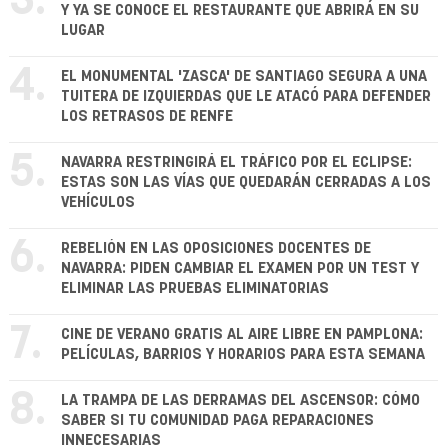
3.
Y YA SE CONOCE EL RESTAURANTE QUE ABRIRÁ EN SU
LUGAR
4.
EL MONUMENTAL 'ZASCA' DE SANTIAGO SEGURA A UNA
TUITERA DE IZQUIERDAS QUE LE ATACÓ PARA DEFENDER
LOS RETRASOS DE RENFE
5.
NAVARRA RESTRINGIRÁ EL TRÁFICO POR EL ECLIPSE:
ESTAS SON LAS VÍAS QUE QUEDARÁN CERRADAS A LOS
VEHÍCULOS
6.
REBELIÓN EN LAS OPOSICIONES DOCENTES DE
NAVARRA: PIDEN CAMBIAR EL EXAMEN POR UN TEST Y
ELIMINAR LAS PRUEBAS ELIMINATORIAS
7.
CINE DE VERANO GRATIS AL AIRE LIBRE EN PAMPLONA:
PELÍCULAS, BARRIOS Y HORARIOS PARA ESTA SEMANA
8.
LA TRAMPA DE LAS DERRAMAS DEL ASCENSOR: CÓMO
SABER SI TU COMUNIDAD PAGA REPARACIONES
INNECESARIAS