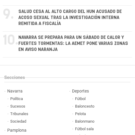
9.
SALUD CESA AL ALTO CARGO DEL HUN ACUSADO DE
ACOSO SEXUAL TRAS LA INVESTIGACIÓN INTERNA
REMITIDA A FISCALÍA
10.
NAVARRA SE PREPARA PARA UN SÁBADO DE CALOR Y
FUERTES TORMENTAS: LA AEMET PONE VARIAS ZONAS
EN AVISO NARANJA
Secciones
Navarra
Deportes
Política
Fútbol
Sucesos
Baloncesto
Tribunales
Pelota
Sociedad
Balonmano
Fútbol sala
Pamplona