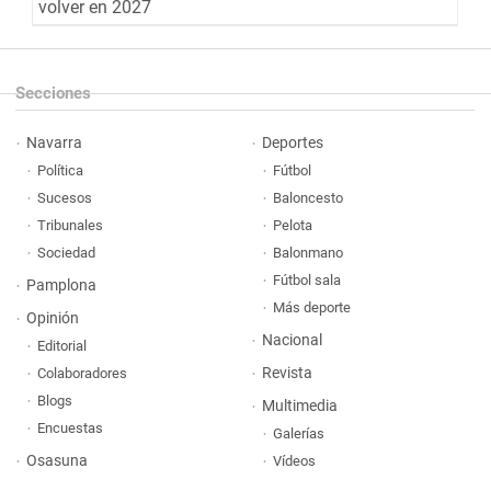
volver en 2027
Secciones
Navarra
Deportes
Política
Fútbol
Sucesos
Baloncesto
Tribunales
Pelota
Sociedad
Balonmano
Fútbol sala
Pamplona
Más deporte
Opinión
Nacional
Editorial
Revista
Colaboradores
Blogs
Multimedia
Encuestas
Galerías
Osasuna
Vídeos