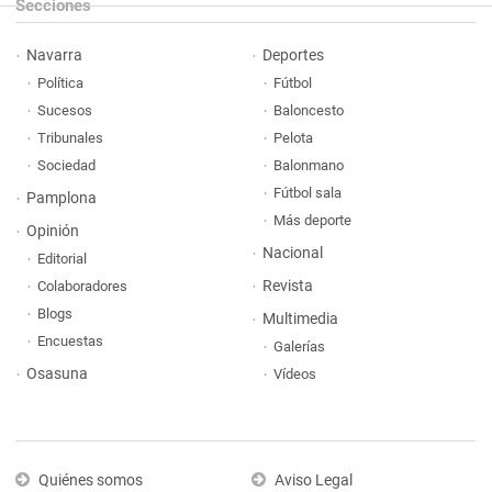
Secciones
Navarra
Deportes
Política
Fútbol
Sucesos
Baloncesto
Tribunales
Pelota
Sociedad
Balonmano
Fútbol sala
Pamplona
Más deporte
Opinión
Nacional
Editorial
Revista
Colaboradores
Blogs
Multimedia
Encuestas
Galerías
Osasuna
Vídeos
Quiénes somos
Aviso Legal