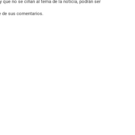
 que no se ciñan al tema de la noticia, podrán ser
e de sus comentarios.