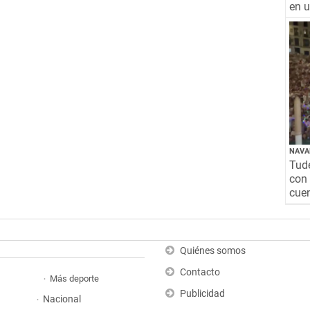
en 
NAVA
Tude
con 
cuen
Quiénes somos
Contacto
Más deporte
Publicidad
Nacional