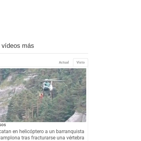
 vídeos más
Actual
Visto
SOS
atan en helicóptero a un barranquista
amplona tras fracturarse una vértebra