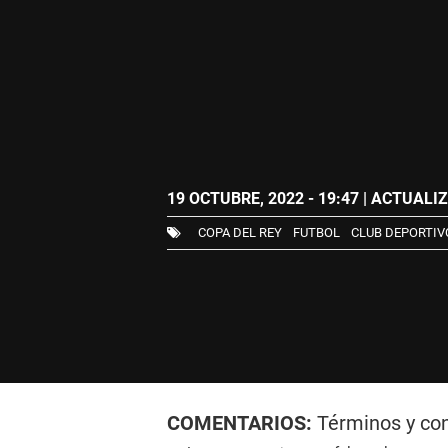
19 OCTUBRE, 2022 - 19:47
| ACTUALIZ
COPA DEL REY
FUTBOL
CLUB DEPORTIV
COMENTARIOS:
Términos y co