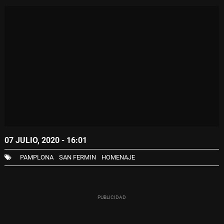
07 JULIO, 2020 - 16:01
PAMPLONA
SAN FERMIN
HOMENAJE