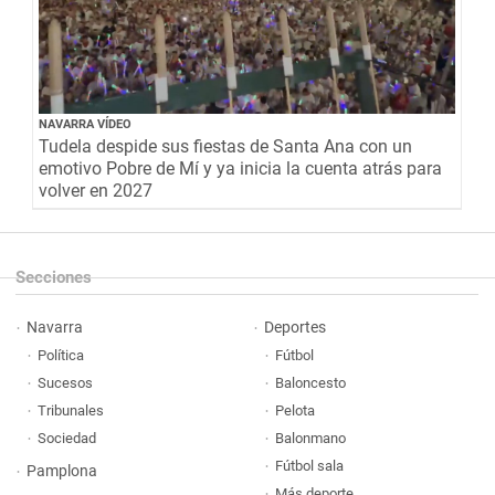
NAVARRA VÍDEO
Tudela despide sus fiestas de Santa Ana con un
emotivo Pobre de Mí y ya inicia la cuenta atrás para
volver en 2027
Secciones
Navarra
Deportes
Política
Fútbol
Sucesos
Baloncesto
Tribunales
Pelota
Sociedad
Balonmano
Fútbol sala
Pamplona
Más deporte