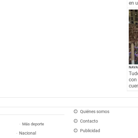
en 
NAVA
Tude
con 
cuen
Quiénes somos
Contacto
Más deporte
Publicidad
Nacional