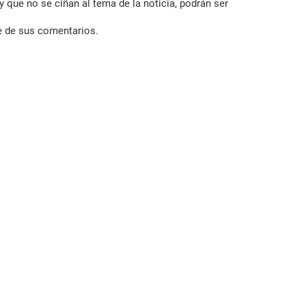
 que no se ciñan al tema de la noticia, podrán ser
e de sus comentarios.