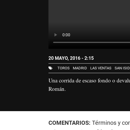
20 MAYO, 2016 - 2:15
TOROS
MADRID
LAS VENTAS
SAN ISI
Una corrida de escaso fondo o devalu
Román.
COMENTARIOS:
Términos y co