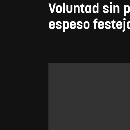
Voluntad sin p
espeso festej