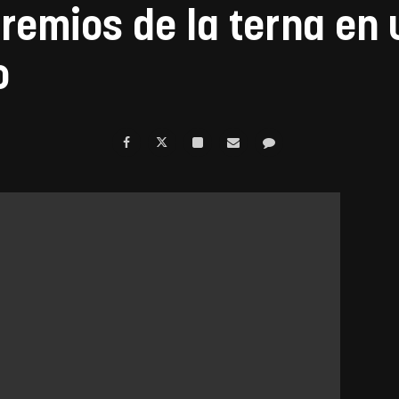
remios de la terna en 
o