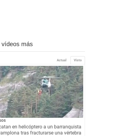
 vídeos más
Actual
Visto
SOS
atan en helicóptero a un barranquista
amplona tras fracturarse una vértebra