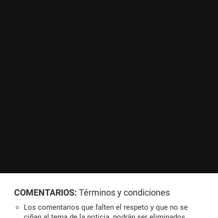
COMENTARIOS:
Términos y condiciones
Los comentarios que falten el respeto y que no se
ciñan al tema de la noticia, podrán ser eliminados.