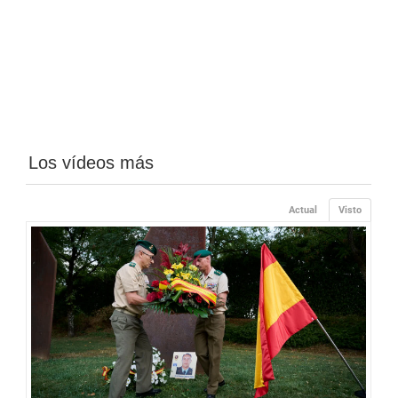
Los vídeos más
Actual
Visto