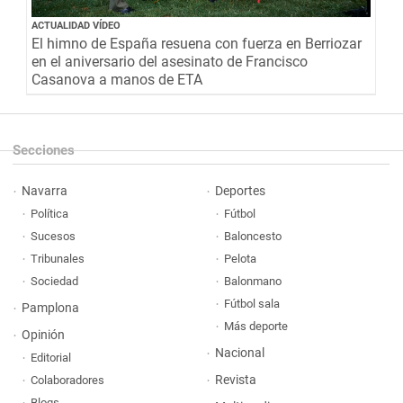
ACTUALIDAD VÍDEO
El himno de España resuena con fuerza en Berriozar
en el aniversario del asesinato de Francisco
Casanova a manos de ETA
Secciones
Navarra
Deportes
Política
Fútbol
Sucesos
Baloncesto
Tribunales
Pelota
Sociedad
Balonmano
Fútbol sala
Pamplona
Más deporte
Opinión
Nacional
Editorial
Revista
Colaboradores
Blogs