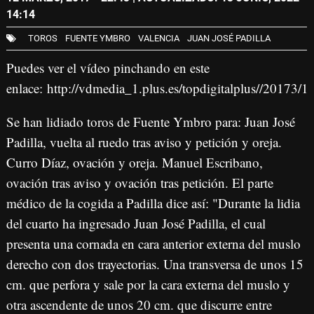
14:14
TOROS
FUENTE YMBRO
VALENCIA
JUAN JOSÉ PADILLA
Puedes ver el vídeo pinchando en este
enlace:
http://vdmedia_1.plus.es/topdigitalplus//20
Se han lidiado toros de Fuente Ymbro para: Juan José
Padilla, vuelta al ruedo tras aviso y petición y oreja.
Curro Díaz, ovación y oreja. Manuel Escribano,
ovación tras aviso y ovación tras petición. El parte
médico de la cogida a Padilla dice así: "Durante la lidia
del cuarto ha ingresado Juan José Padilla, el cual
presenta una cornada en cara anterior externa del muslo
derecho con dos trayectorias. Una transversa de unos 15
cm. que perfora y sale por la cara externa del muslo y
otra ascendente de unos 20 cm. que discurre entre