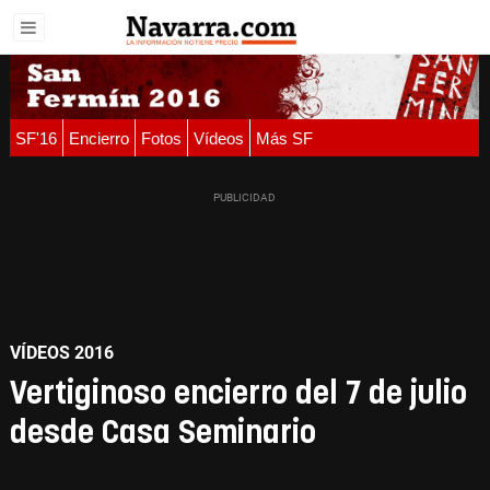
SF'16
Encierro
Fotos
Vídeos
Más SF
VÍDEOS 2016
Vertiginoso encierro del 7 de julio
desde Casa Seminario