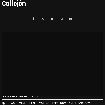
Callejón
10 JULIO, 2023 - 8:47
PAMPLONA
FUENTE YMBRO
ENCIERRO SAN FERMIN 2023