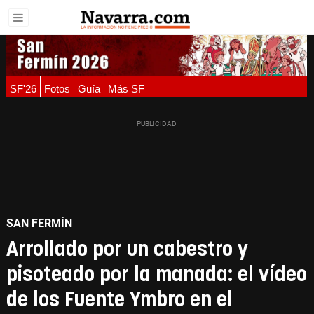
SF'26
Fotos
Guía
Más SF
SAN FERMÍN
Arrollado por un cabestro y
pisoteado por la manada: el vídeo
de los Fuente Ymbro en el