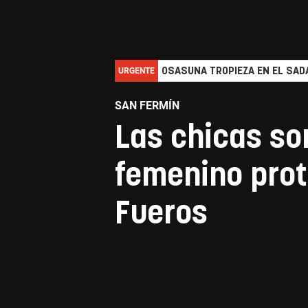
URGENTE
OSASUNA TROPIEZA EN EL SADA
SAN FERMÍN
Las chicas son
femenino prot
Fueros