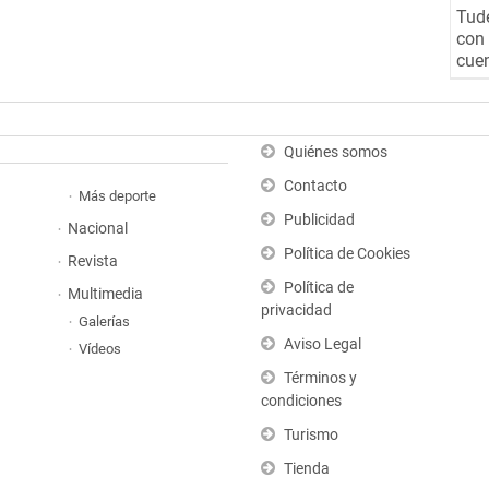
Tude
con 
cuen
Quiénes somos
Contacto
Más deporte
Publicidad
Nacional
Política de Cookies
Revista
Política de
Multimedia
privacidad
Galerías
Aviso Legal
Vídeos
Términos y
condiciones
Turismo
Tienda