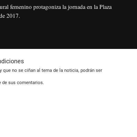
rural femenino protagoniza la jornada en la Plaza
 de 2017.
ndiciones
 que no se ciñan al tema de la noticia, podrán ser
e de sus comentarios.