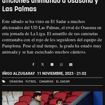
aficiones animando a Osasuna y
Las Palmas
Este sábado se ha visto en El Sadar a muchos
aficionados del UD Las Palmas, el rival de Osasuna en
esta jornada de La Liga. El amarillo de sus camisetas
contrastaba con el rojo de los seguidores del equipo de
Pamplona. Pese al mal tiempo, la grada ha estado muy
animada y se han escuchado muchos cánticos.
IÑIGO ALZUGARAY
11 NOVIEMBRE, 2023 - 21:02
OSASUNA
FUTBOL
CANARIAS
EL SADAR