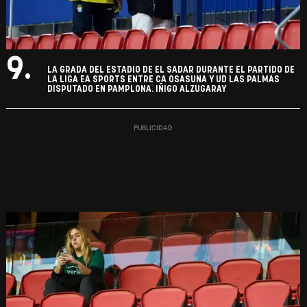
9.
LA GRADA DEL ESTADIO DE EL SADAR DURANTE EL PARTIDO DE
LA LIGA EA SPORTS ENTRE CA OSASUNA Y UD LAS PALMAS
DISPUTADO EN PAMPLONA. IÑIGO ALZUGARAY