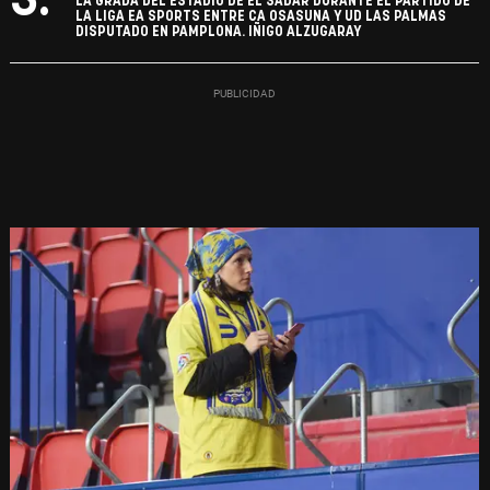
3.
LA GRADA DEL ESTADIO DE EL SADAR DURANTE EL PARTIDO DE
LA LIGA EA SPORTS ENTRE CA OSASUNA Y UD LAS PALMAS
DISPUTADO EN PAMPLONA. IÑIGO ALZUGARAY