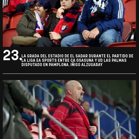
23.
LA GRADA DEL ESTADIO DE EL SADAR DURANTE EL PARTIDO DE
LA LIGA EA SPORTS ENTRE CA OSASUNA Y UD LAS PALMAS
DISPUTADO EN PAMPLONA. IÑIGO ALZUGARAY