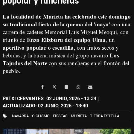
popular y rancheras
La localidad de Murieta ha celebrado este domingo
su tradicional fiesta de la quema del 'mayo'
con una
carrera de cadetes Memorial Luis Miguel Meoqui, con
Enzo Elizburu del equipo Ulma
triunfo de
, un
aperitivo popular o escudilla,
con frutos secos y
Los
bebidas, y la buena música del grupo navarro
Tajudos del Norte
con sus rancheras en el frontón del
pueblo.
PATXI CERVANTES
02 JUNIO, 2026 - 13:34
|
ACTUALIZADO: 02 JUNIO, 2026 - 13:40
NAVARRA
CICLISMO
FIESTAS
MURIETA
TIERRA ESTELLA