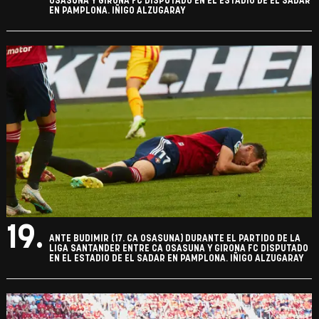
OSASUNA Y GIRONA FC DISPUTADO EN EL ESTADIO DE EL SADAR
EN PAMPLONA. IÑIGO ALZUGARAY
19.
ANTE BUDIMIR (17. CA OSASUNA) DURANTE EL PARTIDO DE LA
LIGA SANTANDER ENTRE CA OSASUNA Y GIRONA FC DISPUTADO
EN EL ESTADIO DE EL SADAR EN PAMPLONA. IÑIGO ALZUGARAY