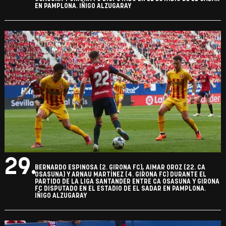
EN PAMPLONA. IÑIGO ALZUGARAY
29.
BERNARDO ESPINOSA (2. GIRONA FC), AIMAR OROZ (22. CA
OSASUNA) Y ARNAU MARTÍNEZ (4. GIRONA FC) DURANTE EL
PARTIDO DE LA LIGA SANTANDER ENTRE CA OSASUNA Y GIRONA
FC DISPUTADO EN EL ESTADIO DE EL SADAR EN PAMPLONA.
IÑIGO ALZUGARAY