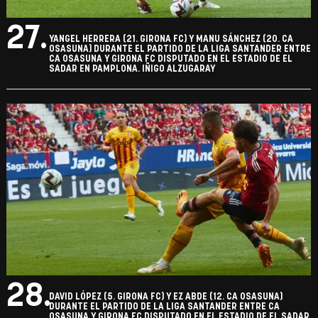
27.
YANGEL HERRERA (21. GIRONA FC) Y MANU SÁNCHEZ (20. CA
OSASUNA) DURANTE EL PARTIDO DE LA LIGA SANTANDER ENTRE
CA OSASUNA Y GIRONA FC DISPUTADO EN EL ESTADIO DE EL
SADAR EN PAMPLONA. IÑIGO ALZUGARAY
28.
DAVID LÓPEZ (5. GIRONA FC) Y EZ ABDE (12. CA OSASUNA)
DURANTE EL PARTIDO DE LA LIGA SANTANDER ENTRE CA
OSASUNA Y GIRONA FC DISPUTADO EN EL ESTADIO DE EL SADAR