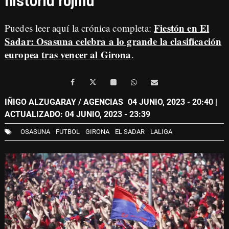
historia rojilla
Fiestón en El
Puedes leer aquí la crónica completa:
Sadar: Osasuna celebra a lo grande la clasificación
europea tras vencer al Girona
.
IÑIGO ALZUGARAY / AGENCIAS
04 JUNIO, 2023 - 20:40
|
ACTUALIZADO: 04 JUNIO, 2023 - 23:39
OSASUNA
FUTBOL
GIRONA
EL SADAR
LALIGA