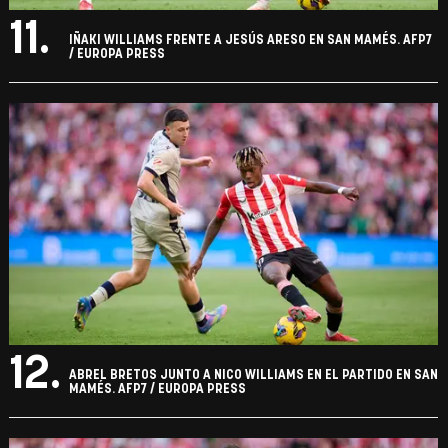
11.
IÑAKI WILLIAMS FRENTE A JESÚS ARESO EN SAN MAMÉS. AFP7
/ EUROPA PRESS
12.
ABREL BRETOS JUNTO A NICO WILLIAMS EN EL PARTIDO EN SAN
MAMÉS. AFP7 / EUROPA PRESS