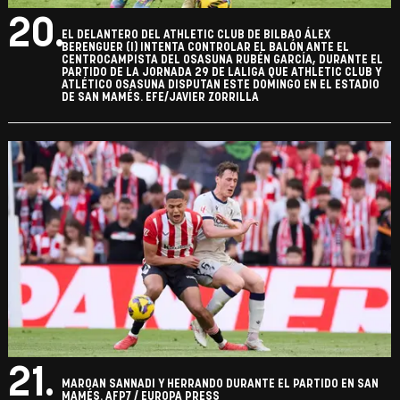
20.
EL DELANTERO DEL ATHLETIC CLUB DE BILBAO ÁLEX
BERENGUER (I) INTENTA CONTROLAR EL BALÓN ANTE EL
CENTROCAMPISTA DEL OSASUNA RUBÉN GARCÍA, DURANTE EL
PARTIDO DE LA JORNADA 29 DE LALIGA QUE ATHLETIC CLUB Y
ATLÉTICO OSASUNA DISPUTAN ESTE DOMINGO EN EL ESTADIO
DE SAN MAMÉS. EFE/JAVIER ZORRILLA
21.
MAROAN SANNADI Y HERRANDO DURANTE EL PARTIDO EN SAN
MAMÉS. AFP7 / EUROPA PRESS