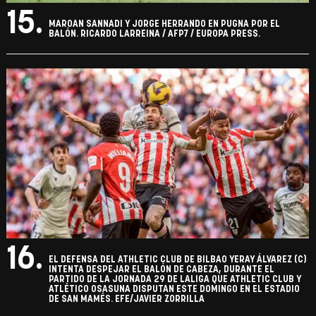
15.
MAROAN SANNADI Y JORGE HERRANDO EN PUGNA POR EL
BALÓN. RICARDO LARREINA / AFP7 / EUROPA PRESS.
16.
EL DEFENSA DEL ATHLETIC CLUB DE BILBAO YERAY ÁLVAREZ (C)
INTENTA DESPEJAR EL BALÓN DE CABEZA, DURANTE EL
PARTIDO DE LA JORNADA 29 DE LALIGA QUE ATHLETIC CLUB Y
ATLÉTICO OSASUNA DISPUTAN ESTE DOMINGO EN EL ESTADIO
DE SAN MAMÉS. EFE/JAVIER ZORRILLA