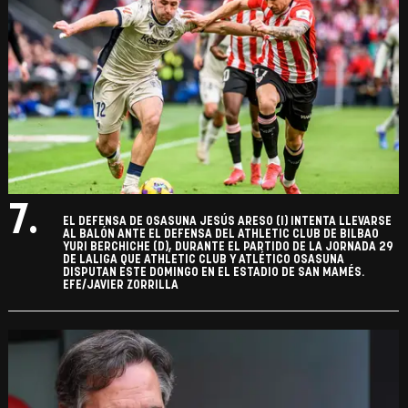
7.
EL DEFENSA DE OSASUNA JESÚS ARESO (I) INTENTA LLEVARSE
AL BALÓN ANTE EL DEFENSA DEL ATHLETIC CLUB DE BILBAO
YURI BERCHICHE (D), DURANTE EL PARTIDO DE LA JORNADA 29
DE LALIGA QUE ATHLETIC CLUB Y ATLÉTICO OSASUNA
DISPUTAN ESTE DOMINGO EN EL ESTADIO DE SAN MAMÉS.
EFE/JAVIER ZORRILLA