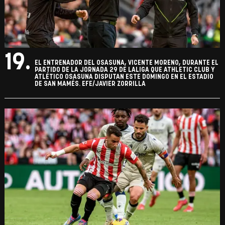
19.
EL ENTRENADOR DEL OSASUNA, VICENTE MORENO, DURANTE EL
PARTIDO DE LA JORNADA 29 DE LALIGA QUE ATHLETIC CLUB Y
ATLÉTICO OSASUNA DISPUTAN ESTE DOMINGO EN EL ESTADIO
DE SAN MAMÉS. EFE/JAVIER ZORRILLA