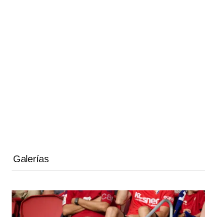
Galerías