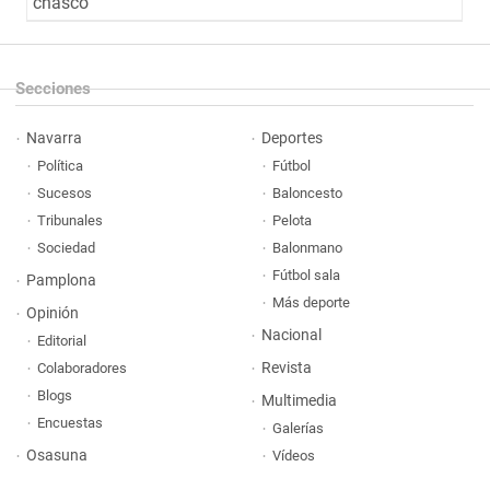
chasco
Secciones
Navarra
Deportes
Política
Fútbol
Sucesos
Baloncesto
Tribunales
Pelota
Sociedad
Balonmano
Fútbol sala
Pamplona
Más deporte
Opinión
Nacional
Editorial
Revista
Colaboradores
Blogs
Multimedia
Encuestas
Galerías
Osasuna
Vídeos