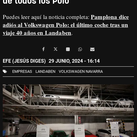
de todos los Polo
Pamplona dice
Puedes leer aquí la noticia completa:
adiós al Volkswagen Polo: el último coche tras un
viaje 40 años en Landaben
.
EFE (JESÚS DIGES)
29 JUNIO, 2024 - 16:14
EMPRESAS
LANDABEN
VOLKSWAGEN NAVARRA