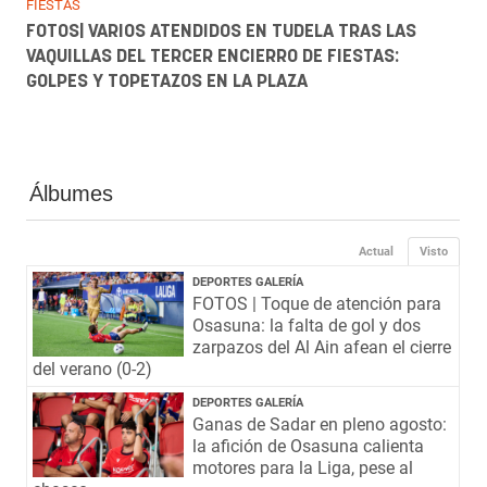
FIESTAS
FOTOS| VARIOS ATENDIDOS EN TUDELA TRAS LAS
VAQUILLAS DEL TERCER ENCIERRO DE FIESTAS:
GOLPES Y TOPETAZOS EN LA PLAZA
Álbumes
Actual
Visto
DEPORTES GALERÍA
FOTOS | Toque de atención para
Osasuna: la falta de gol y dos
zarpazos del Al Ain afean el cierre
del verano (0-2)
DEPORTES GALERÍA
Ganas de Sadar en pleno agosto:
la afición de Osasuna calienta
motores para la Liga, pese al