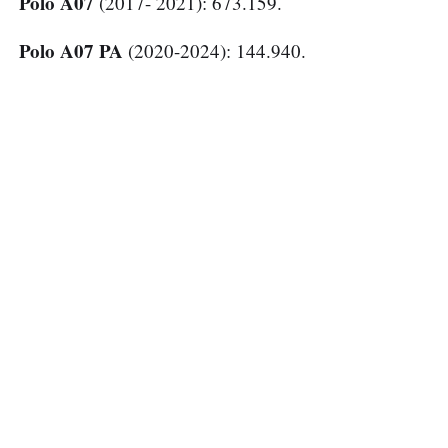
Polo A07
(2017- 2021): 673.159.
Polo A07 PA
(2020-2024): 144.940.