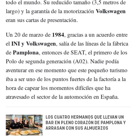
todo el mundo. Su reducido tamaño (3,5 metros de
Volkswagen
largo) y la garantía de la motorización
eran sus cartas de presentación.
1984
Un 20 de marzo de
, gracias a un acuerdo entre
INI y Volkswagen
el
, salía de las líneas de la fábrica
Pamplona
de
, entonces de SEAT, el primero de los
Polo de segunda generación (A02). Nadie podía
aventurar en ese momento que este pequeño turismo
iba a ser uno de los puntos fuertes de la factoría a la
hora de capear los momentos difíciles que ha
atravesado el sector de la automoción en España.
LOS CUATRO HERMANOS QUE LLEVAN UN
BAR EN PLENO CORAZÓN DE PAMPLONA Y
ARRASAN CON SUS ALMUERZOS