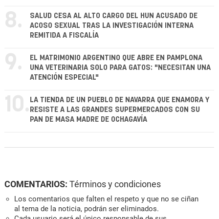
8.
SALUD CESA AL ALTO CARGO DEL HUN ACUSADO DE
ACOSO SEXUAL TRAS LA INVESTIGACIÓN INTERNA
REMITIDA A FISCALÍA
9.
EL MATRIMONIO ARGENTINO QUE ABRE EN PAMPLONA
UNA VETERINARIA SOLO PARA GATOS: "NECESITAN UNA
ATENCIÓN ESPECIAL"
10.
LA TIENDA DE UN PUEBLO DE NAVARRA QUE ENAMORA Y
RESISTE A LAS GRANDES SUPERMERCADOS CON SU
PAN DE MASA MADRE DE OCHAGAVÍA
COMENTARIOS:
Términos y condiciones
Los comentarios que falten el respeto y que no se ciñan
al tema de la noticia, podrán ser eliminados.
Cada usuario será el único responsable de sus