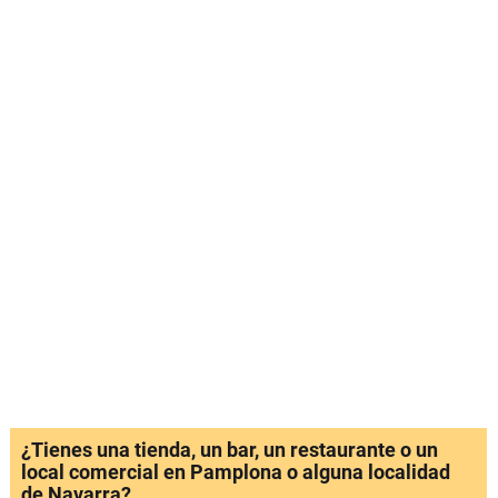
¿Tienes una tienda, un bar, un restaurante o un
local comercial en Pamplona o alguna localidad
de Navarra?