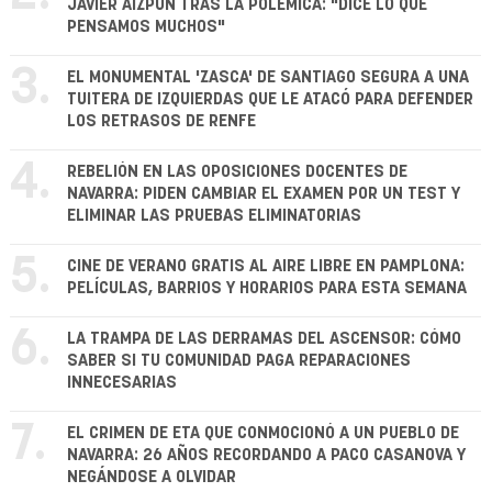
JAVIER AIZPÚN TRAS LA POLÉMICA: "DICE LO QUE
PENSAMOS MUCHOS"
3.
EL MONUMENTAL 'ZASCA' DE SANTIAGO SEGURA A UNA
TUITERA DE IZQUIERDAS QUE LE ATACÓ PARA DEFENDER
LOS RETRASOS DE RENFE
4.
REBELIÓN EN LAS OPOSICIONES DOCENTES DE
NAVARRA: PIDEN CAMBIAR EL EXAMEN POR UN TEST Y
ELIMINAR LAS PRUEBAS ELIMINATORIAS
5.
CINE DE VERANO GRATIS AL AIRE LIBRE EN PAMPLONA:
PELÍCULAS, BARRIOS Y HORARIOS PARA ESTA SEMANA
6.
LA TRAMPA DE LAS DERRAMAS DEL ASCENSOR: CÓMO
SABER SI TU COMUNIDAD PAGA REPARACIONES
INNECESARIAS
7.
EL CRIMEN DE ETA QUE CONMOCIONÓ A UN PUEBLO DE
NAVARRA: 26 AÑOS RECORDANDO A PACO CASANOVA Y
NEGÁNDOSE A OLVIDAR