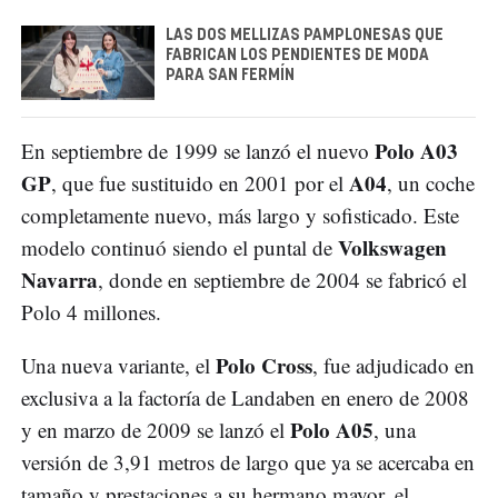
LAS DOS MELLIZAS PAMPLONESAS QUE
FABRICAN LOS PENDIENTES DE MODA
PARA SAN FERMÍN
Polo A03
En septiembre de 1999 se lanzó el nuevo
GP
A04
, que fue sustituido en 2001 por el
, un coche
completamente nuevo, más largo y sofisticado. Este
Volkswagen
modelo continuó siendo el puntal de
Navarra
, donde en septiembre de 2004 se fabricó el
Polo 4 millones.
Polo Cross
Una nueva variante, el
, fue adjudicado en
exclusiva a la factoría de Landaben en enero de 2008
Polo A05
y en marzo de 2009 se lanzó el
, una
versión de 3,91 metros de largo que ya se acercaba en
tamaño y prestaciones a su hermano mayor, el