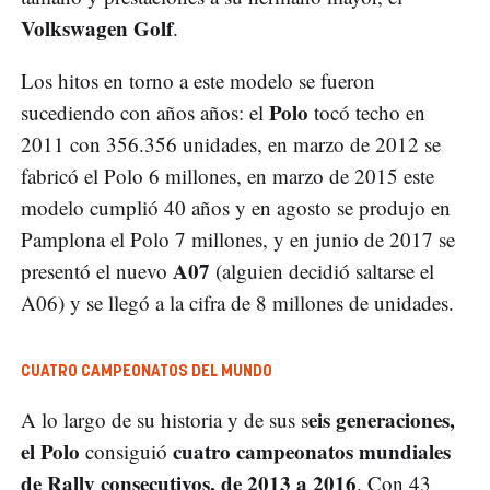
Volkswagen Golf
.
Los hitos en torno a este modelo se fueron
Polo
sucediendo con años años: el
tocó techo en
2011 con 356.356 unidades, en marzo de 2012 se
fabricó el Polo 6 millones, en marzo de 2015 este
modelo cumplió 40 años y en agosto se produjo en
Pamplona el Polo 7 millones, y en junio de 2017 se
A07
presentó el nuevo
(alguien decidió saltarse el
A06) y se llegó a la cifra de 8 millones de unidades.
CUATRO CAMPEONATOS DEL MUNDO
eis generaciones,
A lo largo de su historia y de sus s
el Polo
cuatro campeonatos mundiales
consiguió
de Rally consecutivos, de 2013 a 2016
. Con 43