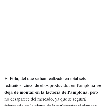
Polo
El
, del que se han realizado en total seis
se
rediseños -cinco de ellos producidos en Pamplona-
deja de montar en la factoría de Pamplona
, pero
no desaparece del mercado, ya que se seguirá
fabricando en la planta de la multinacional alemana