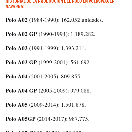
HISTORIAL DE LA PRODUCCIÓN DEL POLO EN VOLKSWAGEN
NAVARRA:
Polo A02
(1984-1990): 162.052 unidades.
Polo A02 GP
(1990-1994): 1.189.282.
Polo A03
(1994-1999): 1.393.211.
Polo A03 GP
(1999-2001): 561.692.
Polo A04
(2001-2005): 809.855.
Polo A04 GP
(2005-2009): 979.088.
Polo A05
(2009-2014): 1.501.878.
Polo A05GP
(2014-2017): 987.775.