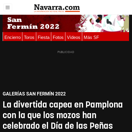
Encierro
Toros
Fiesta
Fotos
Vídeos
Más SF
GALERÍAS SAN FERMÍN 2022
La divertida capea en Pamplona
con la que los mozos han
celebrado el Día de las Peñas