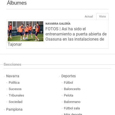
Álbumes
Actual
Visto
NAVARRA GALERÍA
FOTOS | Así ha sido el
entrenamiento a puerta abierta de
Osasuna en las instalaciones de
Tajonar
Secciones
Navarra
Deportes
Política
Fútbol
Sucesos
Baloncesto
Tribunales
Pelota
Sociedad
Balonmano
Fútbol sala
Pamplona
Más deporte