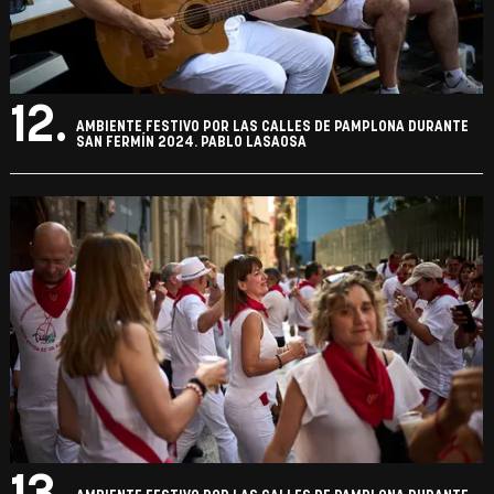
12.
AMBIENTE FESTIVO POR LAS CALLES DE PAMPLONA DURANTE
SAN FERMÍN 2024. PABLO LASAOSA