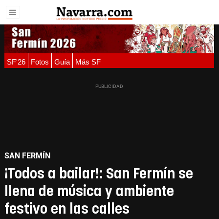
SF'26
Fotos
Guía
Más SF
SAN FERMÍN
¡Todos a bailar!: San Fermín se
llena de música y ambiente
festivo en las calles