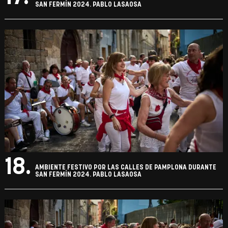
SAN FERMÍN 2024. PABLO LASAOSA
18.
AMBIENTE FESTIVO POR LAS CALLES DE PAMPLONA DURANTE
SAN FERMÍN 2024. PABLO LASAOSA