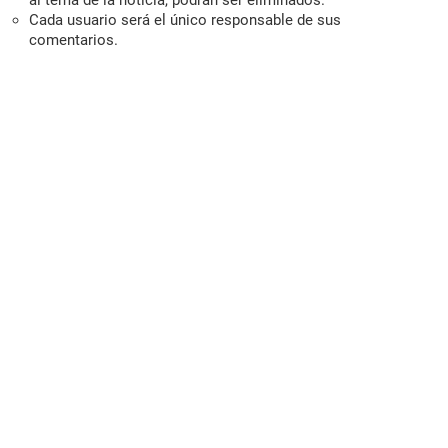
al tema de la noticia, podrán ser eliminados.
Cada usuario será el único responsable de sus
comentarios.