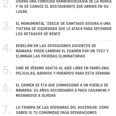
2.
CIERRA UNA CONOCIDA HAMBURGUESERÍA DE LA MOREA
Y YA SE CONOCE EL RESTAURANTE QUE ABRIRÁ EN SU
LUGAR
3.
EL MONUMENTAL 'ZASCA' DE SANTIAGO SEGURA A UNA
TUITERA DE IZQUIERDAS QUE LE ATACÓ PARA DEFENDER
LOS RETRASOS DE RENFE
4.
REBELIÓN EN LAS OPOSICIONES DOCENTES DE
NAVARRA: PIDEN CAMBIAR EL EXAMEN POR UN TEST Y
ELIMINAR LAS PRUEBAS ELIMINATORIAS
5.
CINE DE VERANO GRATIS AL AIRE LIBRE EN PAMPLONA:
PELÍCULAS, BARRIOS Y HORARIOS PARA ESTA SEMANA
6.
EL CRIMEN DE ETA QUE CONMOCIONÓ A UN PUEBLO DE
NAVARRA: 26 AÑOS RECORDANDO A PACO CASANOVA Y
NEGÁNDOSE A OLVIDAR
7.
LA TRAMPA DE LAS DERRAMAS DEL ASCENSOR: CÓMO
SABER SI TU COMUNIDAD PAGA REPARACIONES