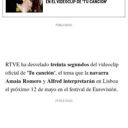
EN EL VIDEOCLIP DE 'TU CANCIÓN'
treinta segundos
RTVE ha desvelado
del videoclip
'Tu canción'
navarra
oficial de
, el tema que la
Amaia Romero
Alfred interpretarán
y
en Lisboa
el próximo 12 de mayo en el festival de Eurovisión.