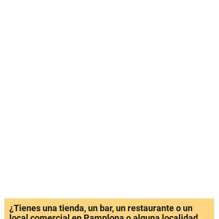
¿Tienes una tienda, un bar, un restaurante o un
local comercial en Pamplona o alguna localidad