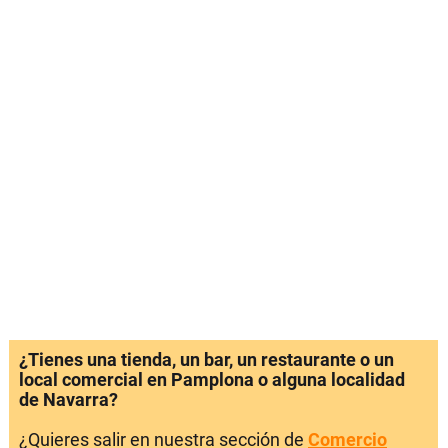
¿Tienes una tienda, un bar, un restaurante o un
local comercial en Pamplona o alguna localidad
de Navarra?
¿Quieres salir en nuestra sección de
Comercio