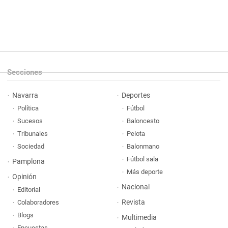
Secciones
Navarra
Deportes
Política
Fútbol
Sucesos
Baloncesto
Tribunales
Pelota
Sociedad
Balonmano
Fútbol sala
Pamplona
Más deporte
Opinión
Nacional
Editorial
Revista
Colaboradores
Blogs
Multimedia
Encuestas