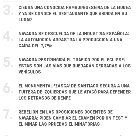
3.
CIERRA UNA CONOCIDA HAMBURGUESERÍA DE LA MOREA
Y YA SE CONOCE EL RESTAURANTE QUE ABRIRÁ EN SU
LUGAR
4.
NAVARRA SE DESCUELGA DE LA INDUSTRIA ESPAÑOLA:
LA AUTOMOCIÓN ARRASTRA LA PRODUCCIÓN A UNA
CAÍDA DEL 7,7%
5.
NAVARRA RESTRINGIRÁ EL TRÁFICO POR EL ECLIPSE:
ESTAS SON LAS VÍAS QUE QUEDARÁN CERRADAS A LOS
VEHÍCULOS
6.
EL MONUMENTAL 'ZASCA' DE SANTIAGO SEGURA A UNA
TUITERA DE IZQUIERDAS QUE LE ATACÓ PARA DEFENDER
LOS RETRASOS DE RENFE
7.
REBELIÓN EN LAS OPOSICIONES DOCENTES DE
NAVARRA: PIDEN CAMBIAR EL EXAMEN POR UN TEST Y
ELIMINAR LAS PRUEBAS ELIMINATORIAS