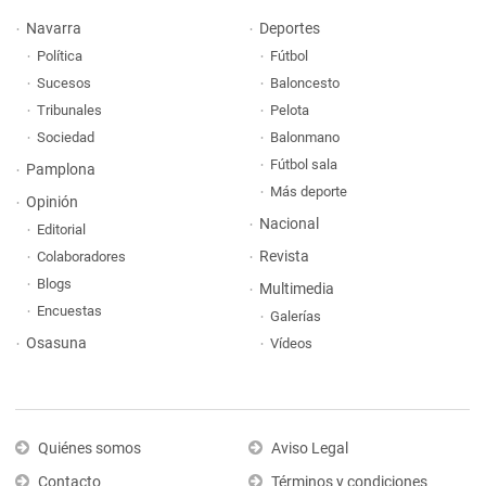
Navarra
Deportes
Política
Fútbol
Sucesos
Baloncesto
Tribunales
Pelota
Sociedad
Balonmano
Fútbol sala
Pamplona
Más deporte
Opinión
Nacional
Editorial
Revista
Colaboradores
Blogs
Multimedia
Encuestas
Galerías
Osasuna
Vídeos
Quiénes somos
Aviso Legal
Contacto
Términos y condiciones