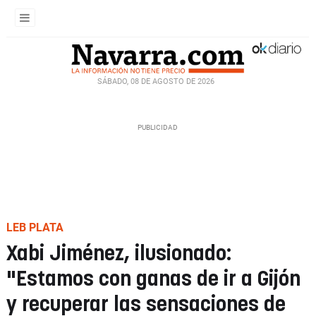
SÁBADO, 08 DE AGOSTO DE 2026
LEB PLATA
Xabi Jiménez, ilusionado:
"Estamos con ganas de ir a Gijón
y recuperar las sensaciones de