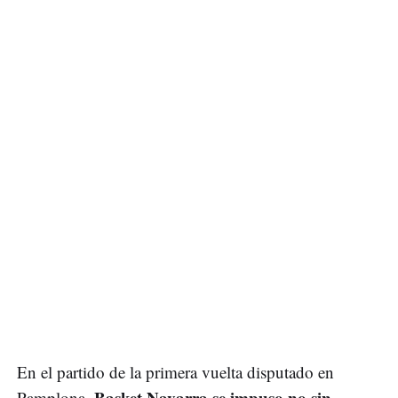
En el partido de la primera vuelta disputado en
Basket Navarra se impuso no sin
Pamplona,