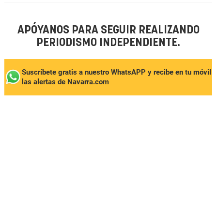
APÓYANOS PARA SEGUIR REALIZANDO
PERIODISMO INDEPENDIENTE.
Suscríbete gratis a nuestro WhatsAPP y recibe en tu móvil
las alertas de Navarra.com