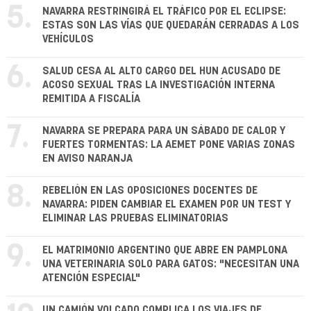
5.
NAVARRA RESTRINGIRÁ EL TRÁFICO POR EL ECLIPSE:
ESTAS SON LAS VÍAS QUE QUEDARÁN CERRADAS A LOS
VEHÍCULOS
6.
SALUD CESA AL ALTO CARGO DEL HUN ACUSADO DE
ACOSO SEXUAL TRAS LA INVESTIGACIÓN INTERNA
REMITIDA A FISCALÍA
7.
NAVARRA SE PREPARA PARA UN SÁBADO DE CALOR Y
FUERTES TORMENTAS: LA AEMET PONE VARIAS ZONAS
EN AVISO NARANJA
8.
REBELIÓN EN LAS OPOSICIONES DOCENTES DE
NAVARRA: PIDEN CAMBIAR EL EXAMEN POR UN TEST Y
ELIMINAR LAS PRUEBAS ELIMINATORIAS
9.
EL MATRIMONIO ARGENTINO QUE ABRE EN PAMPLONA
UNA VETERINARIA SOLO PARA GATOS: "NECESITAN UNA
ATENCIÓN ESPECIAL"
UN CAMIÓN VOLCADO COMPLICA LOS VIAJES DE