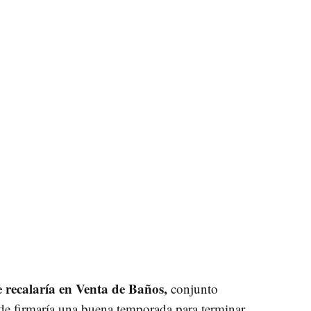
 recalaría en Venta de Baños,
conjunto
e firmaría una buena temporada para terminar