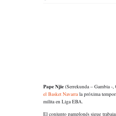
Pape Njie
(Serrekunda – Gambia -, 0
el Basket Navarra
la próxima tempor
milita en Liga EBA.
El conjunto pamplonés sigue trabajan