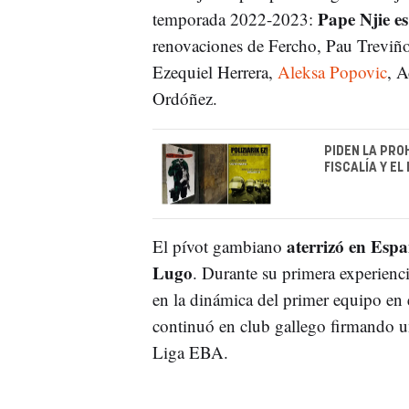
Pape Njie e
temporada 2022-2023:
renovaciones de Fercho, Pau Treviño 
Ezequiel Herrera,
Aleksa Popovic
, A
Ordóñez.
PIDEN LA PROH
FISCALÍA Y EL
aterrizó en Espa
El pívot gambiano
Lugo
. Durante su primera experienc
en la dinámica del primer equipo en
continuó en club gallego firmando u
Liga EBA.