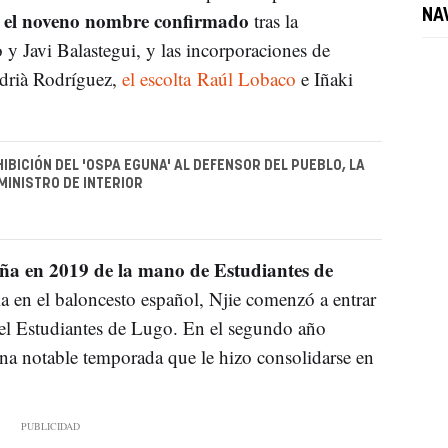
s el noveno nombre confirmado
NA
tras la
y Javi Balastegui, y las incorporaciones de
drià Rodríguez,
el escolta Raúl Lobaco
e Iñaki
IBICIÓN DEL 'OSPA EGUNA' AL DEFENSOR DEL PUEBLO, LA
 MINISTRO DE INTERIOR
ña en 2019 de la mano de Estudiantes de
ia en el baloncesto español, Njie comenzó a entrar
 el Estudiantes de Lugo. En el segundo año
na notable temporada que le hizo consolidarse en