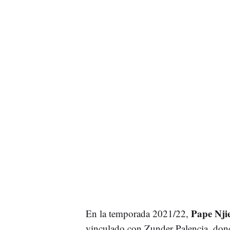
Pape Njie
En la temporada 2021/22,
vinculado con Zunder Palencia, dond