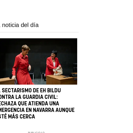
 noticia del día
L SECTARISMO DE EH BILDU
ONTRA LA GUARDIA CIVIL:
ECHAZA QUE ATIENDA UNA
MERGENCIA EN NAVARRA AUNQUE
STÉ MÁS CERCA