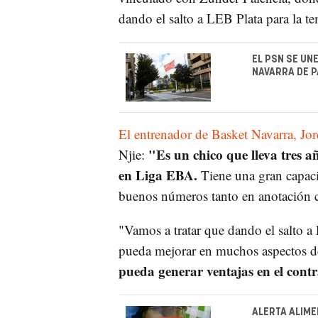
dando el salto a LEB Plata para la 
EL PSN SE UN
NAVARRA DE 
El entrenador de Basket Navarra, Jor
"Es un chico que lleva tres 
Njie:
en Liga EBA.
Tiene una gran capaci
buenos números tanto en anotación 
"Vamos a tratar que dando el salto a
pueda mejorar en muchos aspectos d
pueda generar ventajas en el cont
ALERTA ALIME