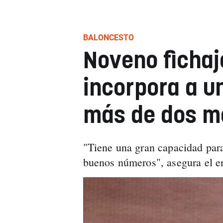
BALONCESTO
Noveno fichaj
incorpora a un
más de dos me
"Tiene una gran capacidad para
buenos números", asegura el en