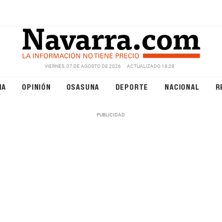
VIERNES, 07 DE AGOSTO DE 2026
ACTUALIZADO 18:28
NA
OPINIÓN
OSASUNA
DEPORTE
NACIONAL
R