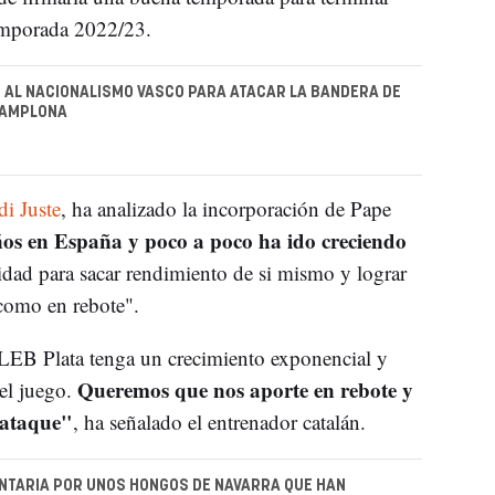
temporada 2022/23.
E AL NACIONALISMO VASCO PARA ATACAR LA BANDERA DE
PAMPLONA
di Juste
, ha analizado la incorporación de Pape
años en España y poco a poco ha ido creciendo
dad para sacar rendimiento de si mismo y lograr
como en rebote".
 LEB Plata tenga un crecimiento exponencial y
Queremos que nos aporte en rebote y
el juego.
rataque"
, ha señalado el entrenador catalán.
NTARIA POR UNOS HONGOS DE NAVARRA QUE HAN