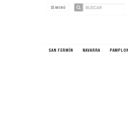
MENÚ
SAN FERMÍN
NAVARRA
PAMPLO