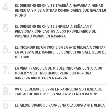
4.
EL GOBIERNO DE CHIVITE TRAERÁ A NAVARRA A MENAS
DE CEUTA Y PIDE A OTRAS COMUNIDADES QUE HAGAN LO
MISMO
5.
EL GOBIERNO DE CHIVITE EMPIEZA A SEÑALAR Y
PRESIONAR CON CARTAS A LOS PROPIETARIOS DE
VIVIENDAS VACÍAS EN NAVARRA
6.
EL INCENDIO DE UN COCHE EN LA A-12 OBLIGA A CORTAR
LA AUTOVÍA DEL CAMINO: EL CONDUCTOR SALE ILESO DE
MILAGRO
7.
LA VIDA TRANQUILA DE MIGUEL INDURÁIN JUNTO A SU
MUJER Y SUS TRES HIJOS: REUNIDOS POR UNA
CARRERA CICLISTA EN NAVARRA
8.
99 CHEESECAKE CIERRA EN PAMPLONA SU TIENDA DE
TARTAS DE QUESO: "LOS 'HATERS' TENÍAN RAZÓN"
9.
EL ARZOBISPADO DE PAMPLONA CLAUDICA ANTE GEROA