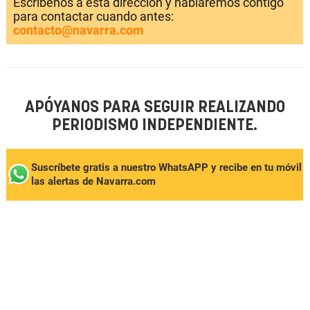
Escríbenos a esta dirección y hablaremos contigo
para contactar cuando antes:
contacto@navarra.com
APÓYANOS PARA SEGUIR REALIZANDO
PERIODISMO INDEPENDIENTE.
Suscríbete gratis a nuestro WhatsAPP y recibe en tu móvil
las alertas de Navarra.com