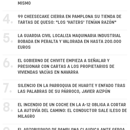
MISMO
4.
99 CHEESECAKE CIERRA EN PAMPLONA SU TIENDA DE
TARTAS DE QUESO: "LOS 'HATERS' TENÍAN RAZÓN"
5.
LA GUARDIA CIVIL LOCALIZA MAQUINARIA INDUSTRIAL
ROBADA EN PERALTA Y VALORADA EN HASTA 200.000
EUROS
6.
EL GOBIERNO DE CHIVITE EMPIEZA A SEÑALAR Y
PRESIONAR CON CARTAS A LOS PROPIETARIOS DE
VIVIENDAS VACÍAS EN NAVARRA
7.
SILENCIO EN LA PARROQUIA DE HUARTE Y ENFADO TRAS
LAS PALABRAS DE SU PÁRROCO, JAVIER AIZPÚN
8.
EL INCENDIO DE UN COCHE EN LA A-12 OBLIGA A CORTAR
LA AUTOVÍA DEL CAMINO: EL CONDUCTOR SALE ILESO DE
MILAGRO
EL ARZOBISPADO DE PAMPLONA CLAUDICA ANTE GEROA