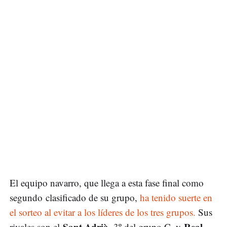
El equipo navarro, que llega a esta fase final como
segundo clasificado de su grupo,
ha tenido suerte en
el sorteo al evitar a los líderes de los tres grupos.
Sus
Sant Adrià
Real
rivales son el
, 3º del grupo C, y