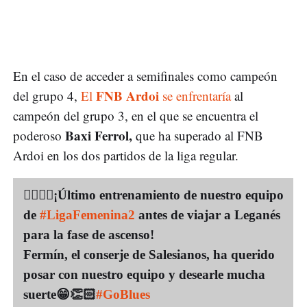
En el caso de acceder a semifinales como campeón
FNB Ardoi
del grupo 4,
El
se enfrentaría
al
campeón del grupo 3, en el que se encuentra el
Baxi Ferrol,
poderoso
que ha superado al FNB
Ardoi en los dos partidos de la liga regular.
⛹🏻‍♀️🏀¡Último entrenamiento de nuestro equipo
de
#LigaFemenina2
antes de viajar a Leganés
para la fase de ascenso!
Fermín, el conserje de Salesianos, ha querido
posar con nuestro equipo y desearle mucha
suerte😁👏🏻
#GoBlues