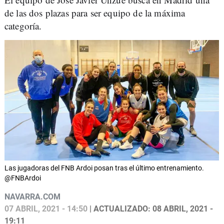
de las dos plazas para ser equipo de la máxima
categoría.
Las jugadoras del FNB Ardoi posan tras el último entrenamiento.
@FNBArdoi
NAVARRA.COM
07 ABRIL, 2021 - 14:50
| ACTUALIZADO: 08 ABRIL, 2021 -
19:11