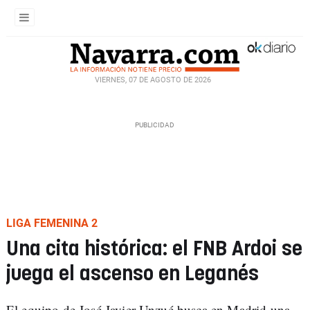
VIERNES, 07 DE AGOSTO DE 2026
LIGA FEMENINA 2
Una cita histórica: el FNB Ardoi se
juega el ascenso en Leganés
El equipo de José Javier Unzué busca en Madrid una