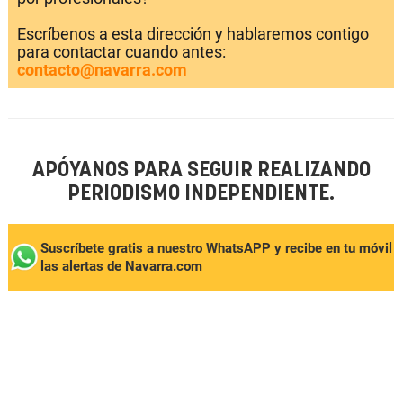
Escríbenos a esta dirección y hablaremos contigo
para contactar cuando antes:
contacto@navarra.com
APÓYANOS PARA SEGUIR REALIZANDO
PERIODISMO INDEPENDIENTE.
Suscríbete gratis a nuestro WhatsAPP y recibe en tu móvil
las alertas de Navarra.com