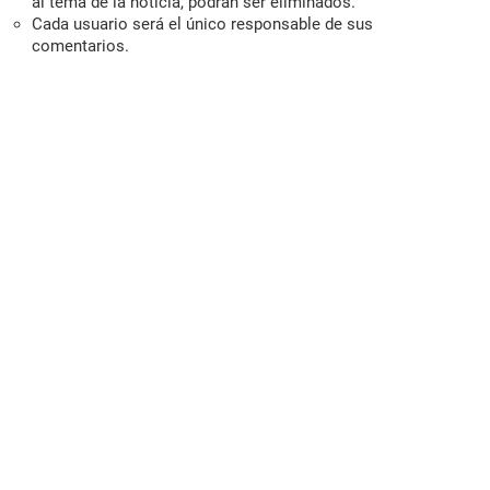
al tema de la noticia, podrán ser eliminados.
Cada usuario será el único responsable de sus
comentarios.