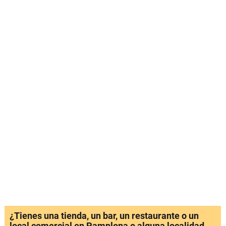
¿Tienes una tienda, un bar, un restaurante o un
local comercial en Pamplona o alguna localidad