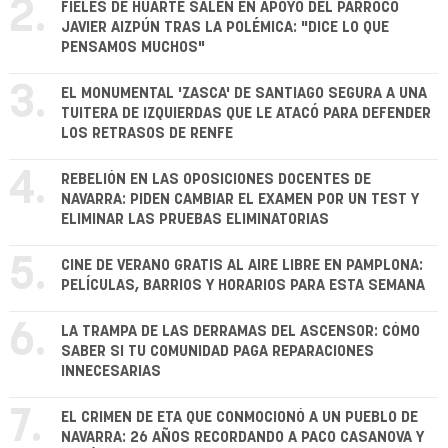
2.
FIELES DE HUARTE SALEN EN APOYO DEL PÁRROCO
JAVIER AIZPÚN TRAS LA POLÉMICA: "DICE LO QUE
PENSAMOS MUCHOS"
3.
EL MONUMENTAL 'ZASCA' DE SANTIAGO SEGURA A UNA
TUITERA DE IZQUIERDAS QUE LE ATACÓ PARA DEFENDER
LOS RETRASOS DE RENFE
4.
REBELIÓN EN LAS OPOSICIONES DOCENTES DE
NAVARRA: PIDEN CAMBIAR EL EXAMEN POR UN TEST Y
ELIMINAR LAS PRUEBAS ELIMINATORIAS
5.
CINE DE VERANO GRATIS AL AIRE LIBRE EN PAMPLONA:
PELÍCULAS, BARRIOS Y HORARIOS PARA ESTA SEMANA
6.
LA TRAMPA DE LAS DERRAMAS DEL ASCENSOR: CÓMO
SABER SI TU COMUNIDAD PAGA REPARACIONES
INNECESARIAS
7.
EL CRIMEN DE ETA QUE CONMOCIONÓ A UN PUEBLO DE
NAVARRA: 26 AÑOS RECORDANDO A PACO CASANOVA Y