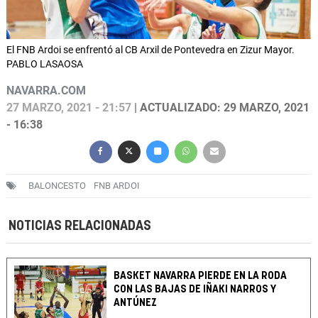
El FNB Ardoi se enfrentó al CB Arxil de Pontevedra en Zizur Mayor.
PABLO LASAOSA
NAVARRA.COM
27 MARZO, 2021 - 21:57
| ACTUALIZADO: 29 MARZO, 2021
- 16:38
BALONCESTO
FNB ARDOI
NOTICIAS RELACIONADAS
BASKET NAVARRA PIERDE EN LA RODA
CON LAS BAJAS DE IÑAKI NARROS Y
ANTÚNEZ