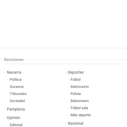
Secciones
Navarra
Deportes
Política
Fútbol
Sucesos
Baloncesto
Tribunales
Pelota
Sociedad
Balonmano
Fútbol sala
Pamplona
Más deporte
Opinión
Nacional
Editorial