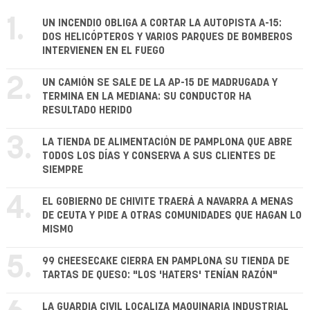
1.
UN INCENDIO OBLIGA A CORTAR LA AUTOPISTA A-15:
DOS HELICÓPTEROS Y VARIOS PARQUES DE BOMBEROS
INTERVIENEN EN EL FUEGO
2.
UN CAMIÓN SE SALE DE LA AP-15 DE MADRUGADA Y
TERMINA EN LA MEDIANA: SU CONDUCTOR HA
RESULTADO HERIDO
3.
LA TIENDA DE ALIMENTACIÓN DE PAMPLONA QUE ABRE
TODOS LOS DÍAS Y CONSERVA A SUS CLIENTES DE
SIEMPRE
4.
EL GOBIERNO DE CHIVITE TRAERÁ A NAVARRA A MENAS
DE CEUTA Y PIDE A OTRAS COMUNIDADES QUE HAGAN LO
MISMO
5.
99 CHEESECAKE CIERRA EN PAMPLONA SU TIENDA DE
TARTAS DE QUESO: "LOS 'HATERS' TENÍAN RAZÓN"
LA GUARDIA CIVIL LOCALIZA MAQUINARIA INDUSTRIAL