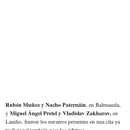
Rubén Muñoz y Nacho Paternáin
, en Balmaseda,
Miguel Ángel Pretel y Vladislav Zakharov,
y
en
Laudio, fueron los navarros presentes en una cita ya
tradicional también para los árbitros.