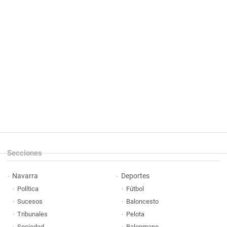
Secciones
Navarra
Deportes
Política
Fútbol
Sucesos
Baloncesto
Tribunales
Pelota
Sociedad
Balonmano