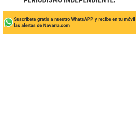
PERIODISMO INDEPENDIENTE.
Suscríbete gratis a nuestro WhatsAPP y recibe en tu móvil
las alertas de Navarra.com