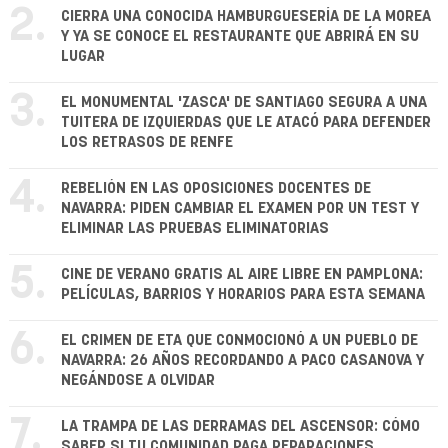
2.
CIERRA UNA CONOCIDA HAMBURGUESERÍA DE LA MOREA
Y YA SE CONOCE EL RESTAURANTE QUE ABRIRÁ EN SU
LUGAR
3.
EL MONUMENTAL 'ZASCA' DE SANTIAGO SEGURA A UNA
TUITERA DE IZQUIERDAS QUE LE ATACÓ PARA DEFENDER
LOS RETRASOS DE RENFE
4.
REBELIÓN EN LAS OPOSICIONES DOCENTES DE
NAVARRA: PIDEN CAMBIAR EL EXAMEN POR UN TEST Y
ELIMINAR LAS PRUEBAS ELIMINATORIAS
5.
CINE DE VERANO GRATIS AL AIRE LIBRE EN PAMPLONA:
PELÍCULAS, BARRIOS Y HORARIOS PARA ESTA SEMANA
6.
EL CRIMEN DE ETA QUE CONMOCIONÓ A UN PUEBLO DE
NAVARRA: 26 AÑOS RECORDANDO A PACO CASANOVA Y
NEGÁNDOSE A OLVIDAR
7.
LA TRAMPA DE LAS DERRAMAS DEL ASCENSOR: CÓMO
SABER SI TU COMUNIDAD PAGA REPARACIONES