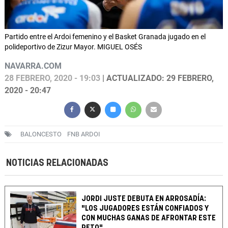
Partido entre el Ardoi femenino y el Basket Granada jugado en el
polideportivo de Zizur Mayor. MIGUEL OSÉS
NAVARRA.COM
28 FEBRERO, 2020 - 19:03
| ACTUALIZADO: 29 FEBRERO,
2020 - 20:47
BALONCESTO
FNB ARDOI
NOTICIAS RELACIONADAS
JORDI JUSTE DEBUTA EN ARROSADÍA:
"LOS JUGADORES ESTÁN CONFIADOS Y
CON MUCHAS GANAS DE AFRONTAR ESTE
RETO"