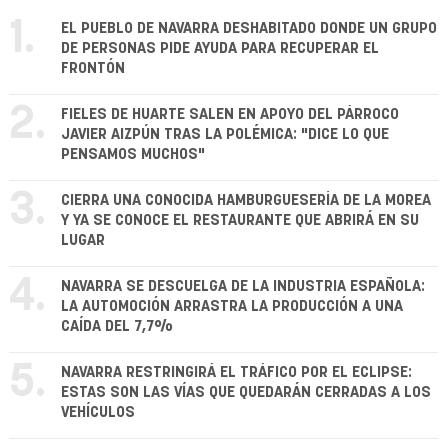
1.
EL PUEBLO DE NAVARRA DESHABITADO DONDE UN GRUPO
DE PERSONAS PIDE AYUDA PARA RECUPERAR EL
FRONTÓN
2.
FIELES DE HUARTE SALEN EN APOYO DEL PÁRROCO
JAVIER AIZPÚN TRAS LA POLÉMICA: "DICE LO QUE
PENSAMOS MUCHOS"
3.
CIERRA UNA CONOCIDA HAMBURGUESERÍA DE LA MOREA
Y YA SE CONOCE EL RESTAURANTE QUE ABRIRÁ EN SU
LUGAR
4.
NAVARRA SE DESCUELGA DE LA INDUSTRIA ESPAÑOLA:
LA AUTOMOCIÓN ARRASTRA LA PRODUCCIÓN A UNA
CAÍDA DEL 7,7%
5.
NAVARRA RESTRINGIRÁ EL TRÁFICO POR EL ECLIPSE:
ESTAS SON LAS VÍAS QUE QUEDARÁN CERRADAS A LOS
VEHÍCULOS