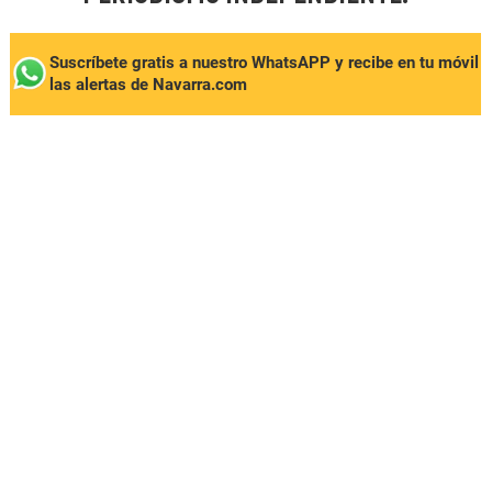
Suscríbete gratis a nuestro WhatsAPP y recibe en tu móvil
las alertas de Navarra.com