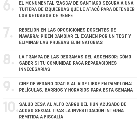
6.
EL MONUMENTAL 'ZASCA' DE SANTIAGO SEGURA A UNA
TUITERA DE IZQUIERDAS QUE LE ATACÓ PARA DEFENDER
LOS RETRASOS DE RENFE
7.
REBELIÓN EN LAS OPOSICIONES DOCENTES DE
NAVARRA: PIDEN CAMBIAR EL EXAMEN POR UN TEST Y
ELIMINAR LAS PRUEBAS ELIMINATORIAS
8.
LA TRAMPA DE LAS DERRAMAS DEL ASCENSOR: CÓMO
SABER SI TU COMUNIDAD PAGA REPARACIONES
INNECESARIAS
9.
CINE DE VERANO GRATIS AL AIRE LIBRE EN PAMPLONA:
PELÍCULAS, BARRIOS Y HORARIOS PARA ESTA SEMANA
10.
SALUD CESA AL ALTO CARGO DEL HUN ACUSADO DE
ACOSO SEXUAL TRAS LA INVESTIGACIÓN INTERNA
REMITIDA A FISCALÍA