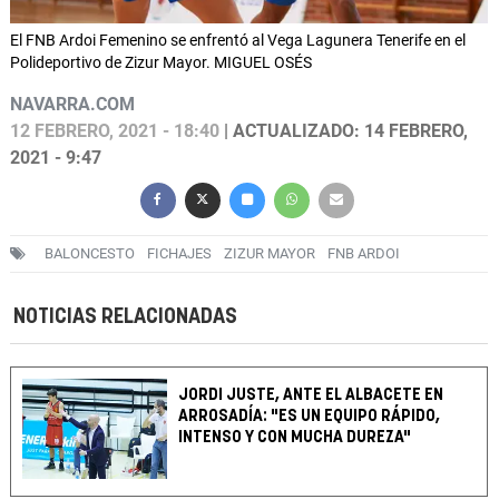
El FNB Ardoi Femenino se enfrentó al Vega Lagunera Tenerife en el
Polideportivo de Zizur Mayor. MIGUEL OSÉS
NAVARRA.COM
12 FEBRERO, 2021 - 18:40
| ACTUALIZADO: 14 FEBRERO,
2021 - 9:47
BALONCESTO
FICHAJES
ZIZUR MAYOR
FNB ARDOI
NOTICIAS RELACIONADAS
JORDI JUSTE, ANTE EL ALBACETE EN
ARROSADÍA: "ES UN EQUIPO RÁPIDO,
INTENSO Y CON MUCHA DUREZA"