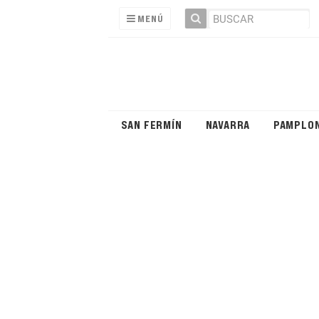
MENÚ
SAN FERMÍN
NAVARRA
PAMPLO