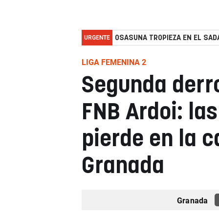
URGENTE
OSASUNA TROPIEZA EN EL SADA
LIGA FEMENINA 2
Segunda derro
FNB Ardoi: las
pierde en la 
Granada
Granada