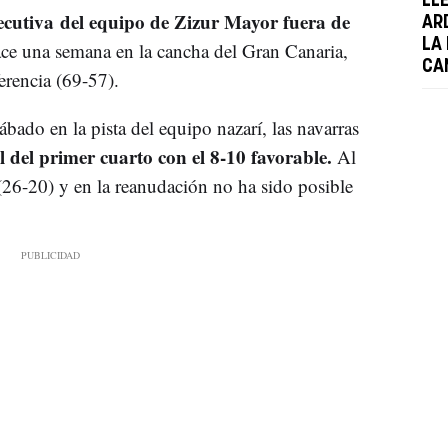
LL
cutiva del equipo de Zizur Mayor fuera de
AR
LA 
ace una semana en la cancha del Gran Canaria,
CA
erencia (69-57).
ábado en la pista del equipo nazarí, las navarras
l del primer cuarto con el 8-10 favorable.
Al
(26-20) y en la reanudación no ha sido posible