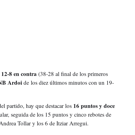
 12-8 en contra
(38-28 al final de los primeros
FNB Ardoi
de los diez últimos minutos con un 19-
16 puntos y doce
el partido, hay que destacar los
lar, seguida de los 15 puntos y cinco rebotes de
drea Tollar y los 6 de Itziar Arregui.