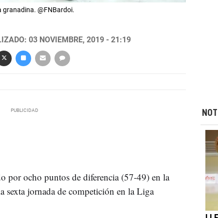
sta granadina. @FNBardoi.
IZADO: 03 NOVIEMBRE, 2019 - 21:19
NOT
do por ocho puntos de diferencia (57-49) en la
a sexta jornada de competición en la Liga