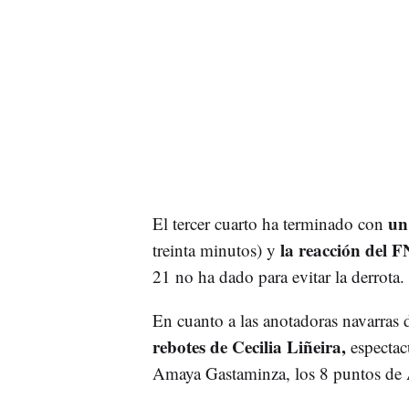
un
El tercer cuarto ha terminado con
la reacción del 
treinta minutos) y
21 no ha dado para evitar la derrota.
En cuanto a las anotadoras navarras d
rebotes de Cecilia Liñeira,
espectacu
Amaya Gastaminza, los 8 puntos de An