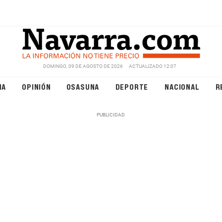
DOMINGO, 09 DE AGOSTO DE 2026
ACTUALIZADO 12:07
NA
OPINIÓN
OSASUNA
DEPORTE
NACIONAL
R