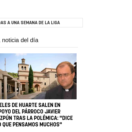
AS A UNA SEMANA DE LA LIGA
 noticia del día
IELES DE HUARTE SALEN EN
POYO DEL PÁRROCO JAVIER
IZPÚN TRAS LA POLÉMICA: "DICE
O QUE PENSAMOS MUCHOS"