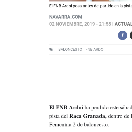
El FNB Ardoi posa antes del partido en la pi
NAVARRA.COM
02 NOVIEMBRE, 2019 - 21:58
| ACTUAL
BALONCESTO
FNB ARDOI
El FNB Ardoi
ha perdido este sába
Raca Granada,
pista del
dentro de l
Femenina 2 de baloncesto.