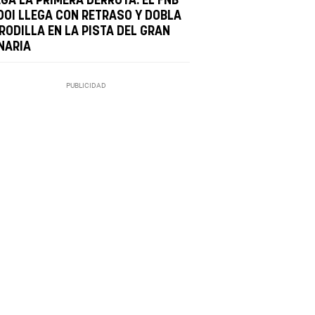
EGA LA PRIMERA DERROTA: EL FNB
DOI LLEGA CON RETRASO Y DOBLA
RODILLA EN LA PISTA DEL GRAN
NARIA