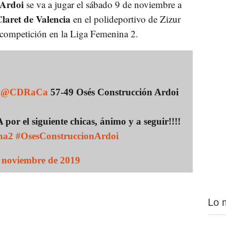
Ardoi
se va a jugar el sábado 9 de noviembre a
Claret de Valencia
en el polideportivo de Zizur
 competición en la Liga Femenina 2.
a
@CDRaCa
57-49 Osés Construcción Ardoi
 por el siguiente chicas, ánimo y a seguir!!!!
na2
#OsesConstruccionArdoi
 noviembre de 2019
Lo 