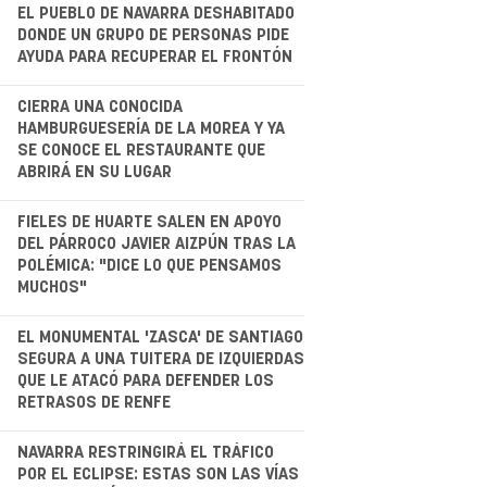
EL PUEBLO DE NAVARRA DESHABITADO
DONDE UN GRUPO DE PERSONAS PIDE
AYUDA PARA RECUPERAR EL FRONTÓN
.
CIERRA UNA CONOCIDA
HAMBURGUESERÍA DE LA MOREA Y YA
SE CONOCE EL RESTAURANTE QUE
ABRIRÁ EN SU LUGAR
.
FIELES DE HUARTE SALEN EN APOYO
DEL PÁRROCO JAVIER AIZPÚN TRAS LA
POLÉMICA: "DICE LO QUE PENSAMOS
MUCHOS"
.
EL MONUMENTAL 'ZASCA' DE SANTIAGO
SEGURA A UNA TUITERA DE IZQUIERDAS
QUE LE ATACÓ PARA DEFENDER LOS
RETRASOS DE RENFE
.
NAVARRA RESTRINGIRÁ EL TRÁFICO
POR EL ECLIPSE: ESTAS SON LAS VÍAS