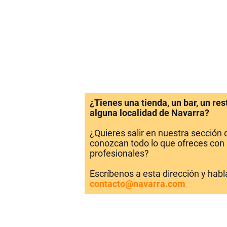
¿Tienes una tienda, un bar, un re
alguna localidad de Navarra?
¿Quieres salir en nuestra sección
conozcan todo lo que ofreces con 
profesionales?
Escríbenos a esta dirección y hab
contacto@navarra.com