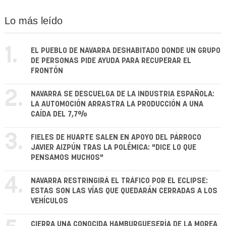
Lo más leído
1.
EL PUEBLO DE NAVARRA DESHABITADO DONDE UN GRUPO
DE PERSONAS PIDE AYUDA PARA RECUPERAR EL
FRONTÓN
2.
NAVARRA SE DESCUELGA DE LA INDUSTRIA ESPAÑOLA:
LA AUTOMOCIÓN ARRASTRA LA PRODUCCIÓN A UNA
CAÍDA DEL 7,7%
3.
FIELES DE HUARTE SALEN EN APOYO DEL PÁRROCO
JAVIER AIZPÚN TRAS LA POLÉMICA: "DICE LO QUE
PENSAMOS MUCHOS"
4.
NAVARRA RESTRINGIRÁ EL TRÁFICO POR EL ECLIPSE:
ESTAS SON LAS VÍAS QUE QUEDARÁN CERRADAS A LOS
VEHÍCULOS
CIERRA UNA CONOCIDA HAMBURGUESERÍA DE LA MOREA