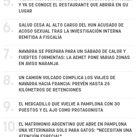
5.
Y YA SE CONOCE EL RESTAURANTE QUE ABRIRÁ EN SU
LUGAR
6.
SALUD CESA AL ALTO CARGO DEL HUN ACUSADO DE
ACOSO SEXUAL TRAS LA INVESTIGACIÓN INTERNA
REMITIDA A FISCALÍA
7.
NAVARRA SE PREPARA PARA UN SÁBADO DE CALOR Y
FUERTES TORMENTAS: LA AEMET PONE VARIAS ZONAS
EN AVISO NARANJA
8.
UN CAMIÓN VOLCADO COMPLICA LOS VIAJES DE
NAVARRA HACIA FRANCIA: PREVÉN HASTA 25
KILÓMETROS DE RETENCIONES
9.
EL MERCADILLO QUE VUELVE A PAMPLONA CON 30
PUESTOS Y EL AJO COMO PROTAGONISTA
10.
EL MATRIMONIO ARGENTINO QUE ABRE EN PAMPLONA
UNA VETERINARIA SOLO PARA GATOS: "NECESITAN UNA
ATENCIÓN ESPECIAL"