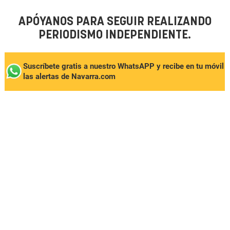
APÓYANOS PARA SEGUIR REALIZANDO
PERIODISMO INDEPENDIENTE.
Suscríbete gratis a nuestro WhatsAPP y recibe en tu móvil
las alertas de Navarra.com